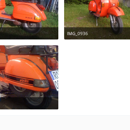
IMG_0936
 2010 at 11:49
July 28, 2010 at 11:49
 20, 2011 at 12:06