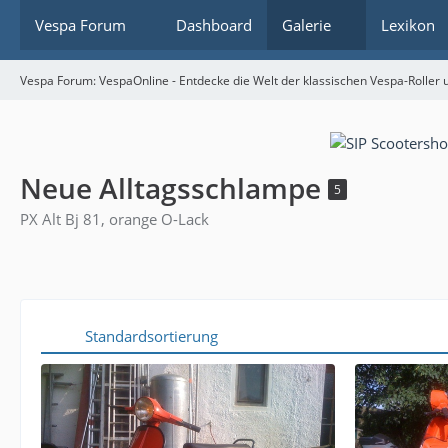
Vespa Forum
Dashboard
Galerie
Lexikon
Vespa Forum: VespaOnline - Entdecke die Welt der klassischen Vespa-Roller u
Neue Alltagsschlampe
5
PX Alt Bj 81, orange O-Lack
Standardsortierung