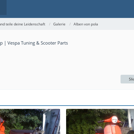
nd teile deine Leidenschaft
Galerie
Alben von pola
Sl