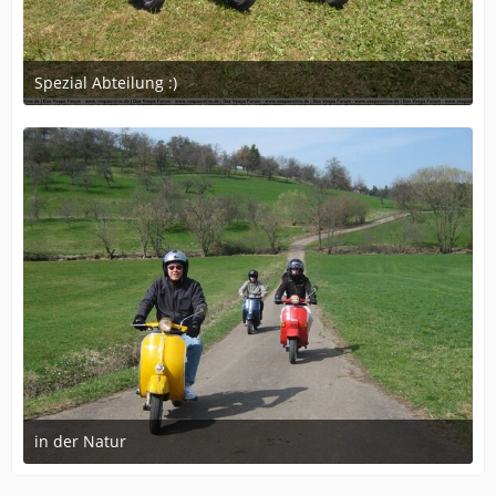
Spezial Abteilung :)
June 2, 2009 at 19:35
in der Natur
April 21, 2009 at 18:30