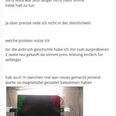
sorry leute war jetzt länger nicht mehr online
hatte halt zu tun
ja über preisse rede ich nicht in der öfentlichkeit
welche pistolen nutze ich
für die airbrush geschichte habe ich mir zum ausprobieren
2 iwata neo gekauft da stimmt preis leistung einfach für
anfänger
hab auch in zwischen mal was neues gemacht jemand
wollte ne magnettafel gestaltet bekommen haben