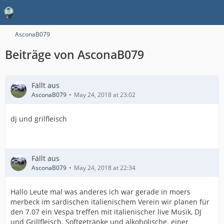
AsconaB079
Beiträge von AsconaB079
Fällt aus
AsconaB079
May 24, 2018 at 23:02
dj und grilfleisch
Fällt aus
AsconaB079
May 24, 2018 at 22:34
Hallo Leute mal was anderes ich war gerade in moers
merbeck im sardischen italienischem Verein wir planen für
den 7.07 ein Vespa treffen mit italienischer live Musik, DJ
und Grillfleisch. Softgetränke und alkoholische. einer