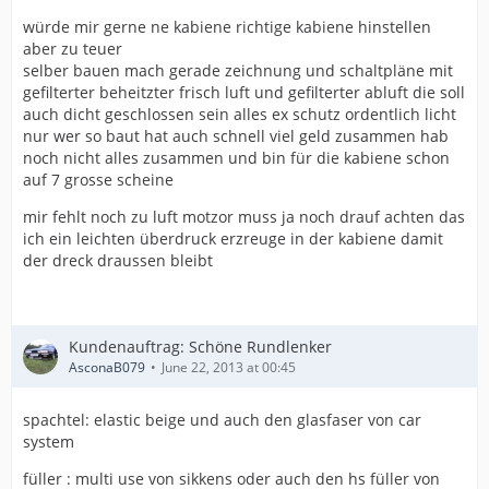
würde mir gerne ne kabiene richtige kabiene hinstellen
aber zu teuer
selber bauen mach gerade zeichnung und schaltpläne mit
gefilterter beheitzter frisch luft und gefilterter abluft die soll
auch dicht geschlossen sein alles ex schutz ordentlich licht
nur wer so baut hat auch schnell viel geld zusammen hab
noch nicht alles zusammen und bin für die kabiene schon
auf 7 grosse scheine
mir fehlt noch zu luft motzor muss ja noch drauf achten das
ich ein leichten überdruck erzreuge in der kabiene damit
der dreck draussen bleibt
Kundenauftrag: Schöne Rundlenker
AsconaB079
June 22, 2013 at 00:45
spachtel: elastic beige und auch den glasfaser von car
system
füller : multi use von sikkens oder auch den hs füller von