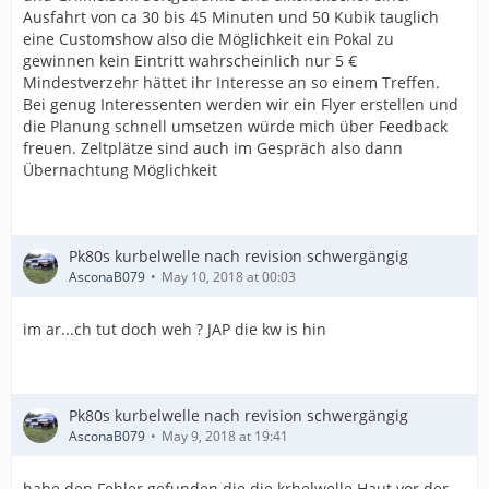
Ausfahrt von ca 30 bis 45 Minuten und 50 Kubik tauglich
eine Customshow also die Möglichkeit ein Pokal zu
gewinnen kein Eintritt wahrscheinlich nur 5 €
Mindestverzehr hättet ihr Interesse an so einem Treffen.
Bei genug Interessenten werden wir ein Flyer erstellen und
die Planung schnell umsetzen würde mich über Feedback
freuen. Zeltplätze sind auch im Gespräch also dann
Übernachtung Möglichkeit
Pk80s kurbelwelle nach revision schwergängig
AsconaB079
May 10, 2018 at 00:03
im ar...ch tut doch weh ? JAP die kw is hin
Pk80s kurbelwelle nach revision schwergängig
AsconaB079
May 9, 2018 at 19:41
habe den Fehler gefunden die die krbelwelle Haut vor der