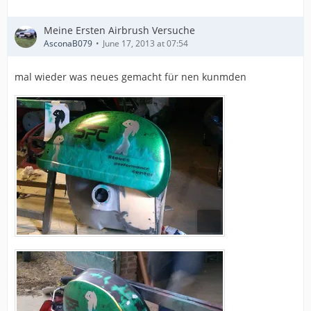
Meine Ersten Airbrush Versuche
AsconaB079
June 17, 2013 at 07:54
mal wieder was neues gemacht für nen kunmden