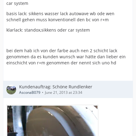
car system
basis lack: sikkens wasser lack autowave wb ode wen
schnell gehen muss konventionell den bc von r+m
klarlack: standox,sikkens oder car system
bei dem hab ich von der farbe auch nen 2 schicht lack
genommen da es kunden wunsch war hätte dan lieber ein
einschicht von r+m genommen der nennt sich uno hd
Kundenauftrag: Schöne Rundlenker
AsconaB079
June 21, 2013 at 23:34