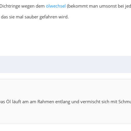
e Dichtringe wegen dem
ölwechsel
(bekommt man umsonst bei jed
das sie mal sauber gefahren wird.
Das Öl läuft am am Rahmen entlang und vermischt sich mit Schmut