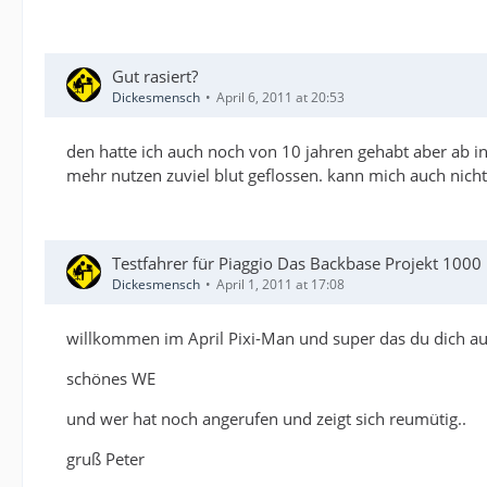
Gut rasiert?
Dickesmensch
April 6, 2011 at 20:53
den hatte ich auch noch von 10 jahren gehabt aber ab in
mehr nutzen zuviel blut geflossen. kann mich auch nicht
Testfahrer für Piaggio Das Backbase Projekt 100
Dickesmensch
April 1, 2011 at 17:08
willkommen im April Pixi-Man und super das du dich au
schönes WE
und wer hat noch angerufen und zeigt sich reumütig..
gruß Peter