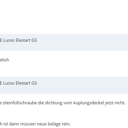
 Lusso Elestart GS
tlich
 Lusso Elestart GS
ie öleinfüllschraube die dichtung vom kuplungsdeckel jetzt nicht.
 ist dann müssen neue beläge rein.