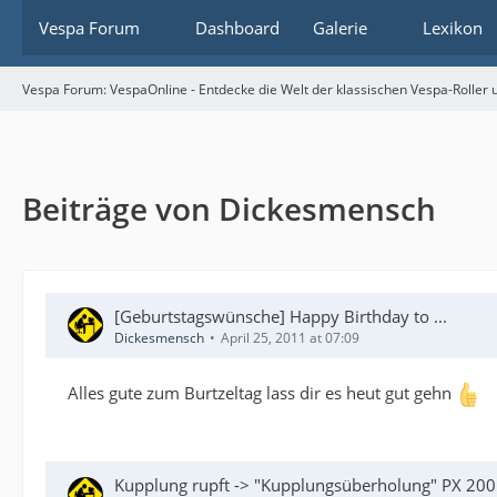
Vespa Forum
Dashboard
Galerie
Lexikon
Vespa Forum: VespaOnline - Entdecke die Welt der klassischen Vespa-Roller u
Beiträge von Dickesmensch
[Geburtstagswünsche] Happy Birthday to ...
Dickesmensch
April 25, 2011 at 07:09
Alles gute zum Burtzeltag lass dir es heut gut gehn
Kupplung rupft -> "Kupplungsüberholung" PX 200E