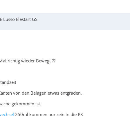
 Lusso Elestart GS
Mal richtig wieder Bewegt ??
Standzeit
e Kanten von den Belägen etwas entgraden.
r sache gekommen ist.
wechsel
250ml kommen nur rein in die PX