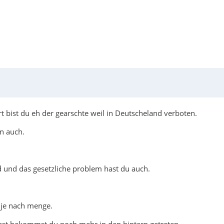
 bist du eh der gearschte weil in Deutscheland verboten.
n auch.
d und das gesetzliche problem hast du auch.
 je nach menge.
ast bekommst du noch mehr in den hintern getreten.