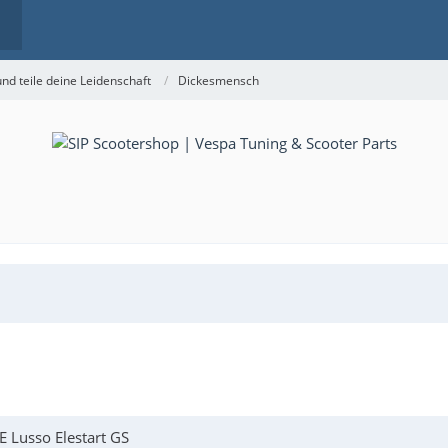
nd teile deine Leidenschaft
Dickesmensch
 Lusso Elestart GS