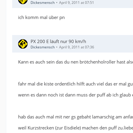
Dickesmensch
April 9, 2011 at 07:51
ich komm mal über pn
PX 200 E läuft nur 90 km/h
Dickesmensch
April 9, 2011 at 07:36
Kann es auch sein das du nen brötchenholroller hast also
fahr mal die kiste ordentlich hilft auch viel das er mal 
wenn es dann noch ist dann muss der puff ab ich glaub 
hab das auch mal mit ner gs gebaht lamarschig am anfa
weil Kurzstrecken (zur Eisdiele) machen den puff zu.l