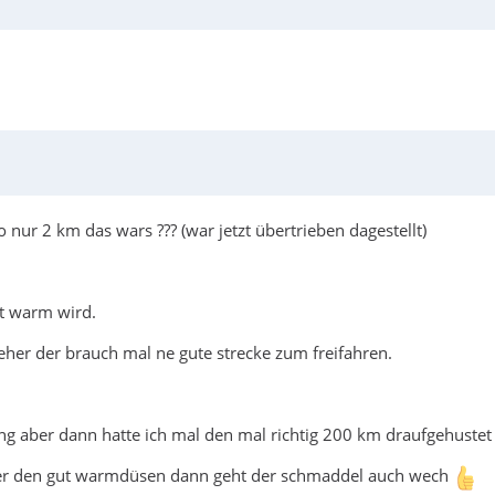
 nur 2 km das wars ??? (war jetzt übertrieben dagestellt)
gut warm wird.
eher der brauch mal ne gute strecke zum freifahren.
ng aber dann hatte ich mal den mal richtig 200 km draufgehuste
ieber den gut warmdüsen dann geht der schmaddel auch wech