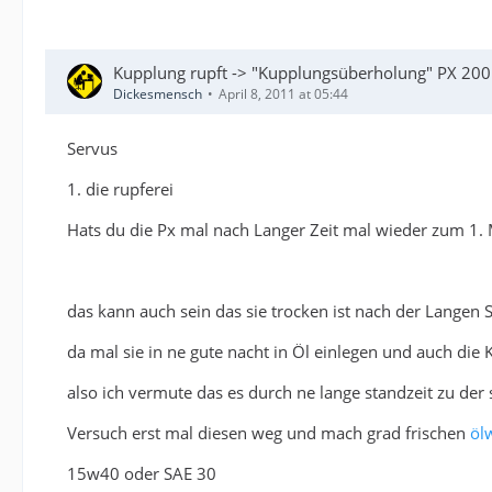
Kupplung rupft -> "Kupplungsüberholung" PX 200E
Dickesmensch
April 8, 2011 at 05:44
Servus
1. die rupferei
Hats du die Px mal nach Langer Zeit mal wieder zum 1. 
das kann auch sein das sie trocken ist nach der Langen 
da mal sie in ne gute nacht in Öl einlegen und auch di
also ich vermute das es durch ne lange standzeit zu de
Versuch erst mal diesen weg und mach grad frischen
öl
15w40 oder SAE 30