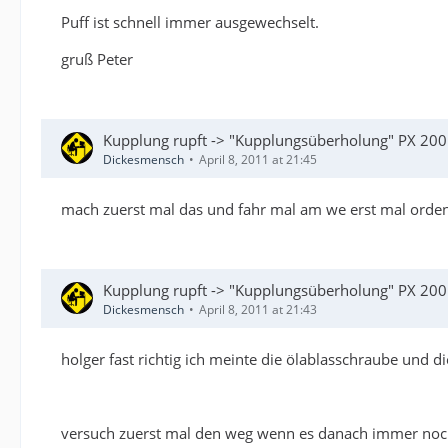
Puff ist schnell immer ausgewechselt.
gruß Peter
Kupplung rupft -> "Kupplungsüberholung" PX 200E
Dickesmensch
April 8, 2011 at 21:45
mach zuerst mal das und fahr mal am we erst mal orden
Kupplung rupft -> "Kupplungsüberholung" PX 200E
Dickesmensch
April 8, 2011 at 21:43
holger fast richtig ich meinte die ölablasschraube und d
versuch zuerst mal den weg wenn es danach immer noch