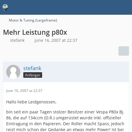
Motor & Tuning (Largeframe)
Mehr Leistung p80x
stefank
June 16, 2007 at 22:37
stefank
Anfänger
June 16, 2007 at 22:37
Hallo liebe Leidgenossen,
bin seit ein paar Tagen stolzer Besitzer einer Vespa P80x Bj.
86, die auf 134ccm (D.R.) umgerüstet wurde inkl. offizieller
Eintragung in den Papieren. Der Roller macht Spass, jedoch
reizt mich schon der Gedanke an etwas mehr Power! Ist bei