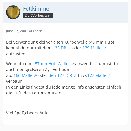
Fettkimme
DER Vorbesitzer
June 17, 2007 at 09:26
Bei verwendung deiner alten Kurbelwelle (48 mm Hub)
kannst du nur mit dem
135 DR
oder
139 Malle
aufrüsten.
Wenn du eine
57mm Hub Welle
verwendest kannst du
auch nen größeren Zyli verbaun.
Zb.
166 Malle
oder
den 177 D.R
bzw.
177 Malle
verbaun.
In den Links findest du jede menge Info ansonsten einfach
die Sufu des Forums nutzen.
Viel Spaß,cheers Ante