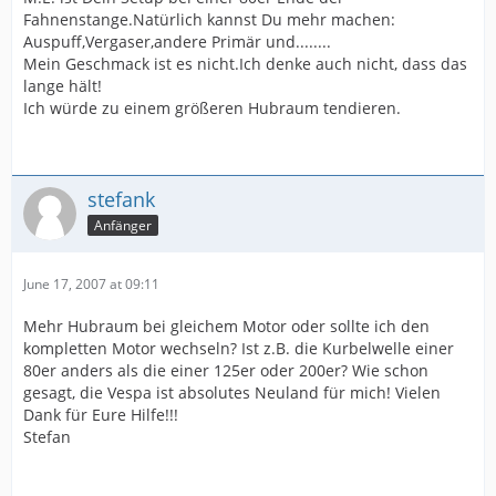
Fahnenstange.Natürlich kannst Du mehr machen:
Auspuff,Vergaser,andere Primär und........
Mein Geschmack ist es nicht.Ich denke auch nicht, dass das
lange hält!
Ich würde zu einem größeren Hubraum tendieren.
stefank
Anfänger
June 17, 2007 at 09:11
Mehr Hubraum bei gleichem Motor oder sollte ich den
kompletten Motor wechseln? Ist z.B. die Kurbelwelle einer
80er anders als die einer 125er oder 200er? Wie schon
gesagt, die Vespa ist absolutes Neuland für mich! Vielen
Dank für Eure Hilfe!!!
Stefan