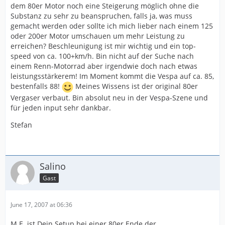
dem 80er Motor noch eine Steigerung möglich ohne die
Substanz zu sehr zu beanspruchen, falls ja, was muss
gemacht werden oder sollte ich mich lieber nach einem 125
oder 200er Motor umschauen um mehr Leistung zu
erreichen? Beschleunigung ist mir wichtig und ein top-
speed von ca. 100+km/h. Bin nicht auf der Suche nach
einem Renn-Motorrad aber irgendwie doch nach etwas
leistungsstärkerem! Im Moment kommt die Vespa auf ca. 85,
bestenfalls 88!
Meines Wissens ist der original 80er
Vergaser verbaut. Bin absolut neu in der Vespa-Szene und
für jeden input sehr dankbar.
Stefan
Salino
Gast
June 17, 2007 at 06:36
M.E. ist Dein Setup bei einer 80er Ende der