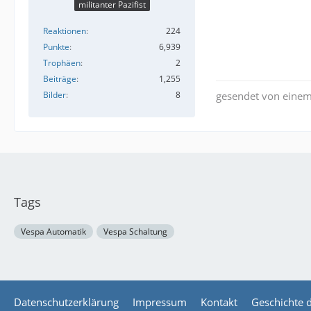
militanter Pazifist
Reaktionen
224
Punkte
6,939
Trophäen
2
Beiträge
1,255
Bilder
8
gesendet von einem
Tags
Vespa Automatik
Vespa Schaltung
Datenschutzerklärung
Impressum
Kontakt
Geschichte 