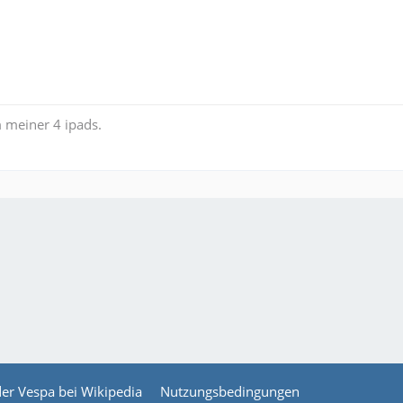
 meiner 4 ipads.
der Vespa bei Wikipedia
Nutzungsbedingungen