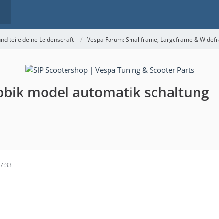
nd teile deine Leidenschaft
Vespa Forum: Smallframe, Largeframe & Widef
bbik model automatik schaltung
17:33