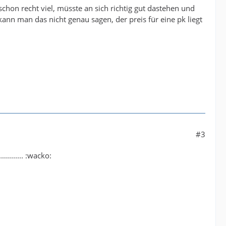
schon recht viel, müsste an sich richtig gut dastehen und
kann man das nicht genau sagen, der preis für eine pk liegt
#3
........ :wacko: