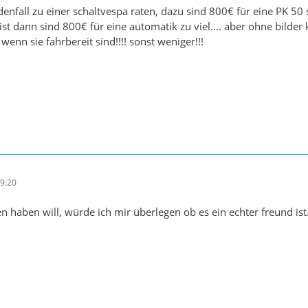
denfall zu einer schaltvespa raten, dazu sind 800€ für eine PK 50 
st dann sind 800€ für eine automatik zu viel.... aber ohne bilder 
enn sie fahrbereit sind!!!! sonst weniger!!!
19:20
n haben will, würde ich mir überlegen ob es ein echter freund ist....