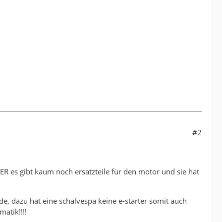
#2
BER es gibt kaum noch ersatzteile für den motor und sie hat
e, dazu hat eine schalvespa keine e-starter somit auch
matik!!!!