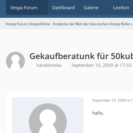
Vespa Forum
Dashboard
Galerie
Lexikon
Vespa Forum: VespaOnline - Entdecke die Welt der klassischen Vespa-Roller u
Gekaufberatunk für 50ku
haraldvesba
September 16, 2009 at 17:33
September 16, 2009 at 
hallo,