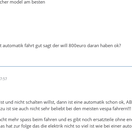
lcher model am besten
t automatik fährt gut sagt der will 800euro daran haben ok?
17:57
ist und nicht schalten willst, dann ist eine automatik schon ok, A
dazu ist sie auch nicht sehr beliebt bei den meisten vespa fahrern!!!
cht mehr spass beim fahren und es gibt noch ersatzteile ohne end
s hat zur folge das die elektrik nicht so viel ist wie bei einer auto