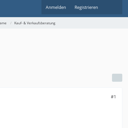
Anmelden
Registrieren
rame
Kauf- & Verkaufsberatung
#1