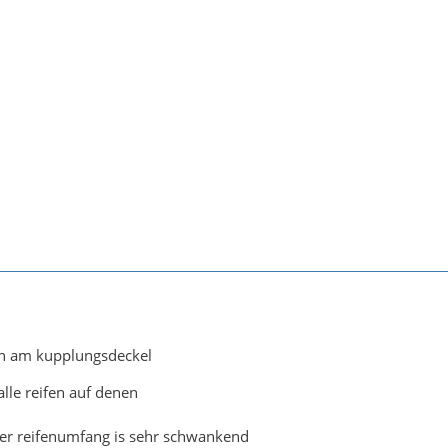
ann am kupplungsdeckel
alle reifen auf denen
.der reifenumfang is sehr schwankend