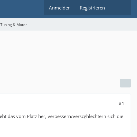
Anmelden
Registrieren
 Tuning & Motor
#1
eht das vom Platz her, verbessern/verscghlechtern sich die