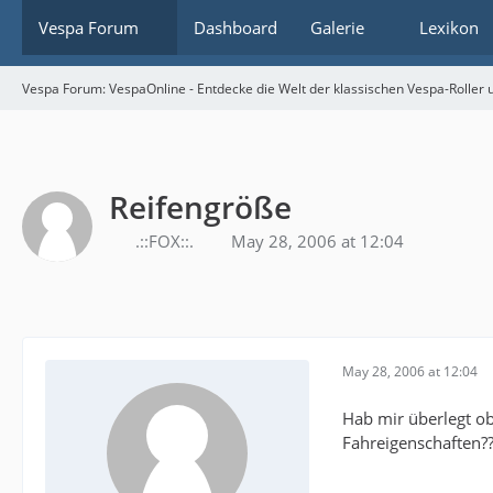
Vespa Forum
Dashboard
Galerie
Lexikon
Vespa Forum: VespaOnline - Entdecke die Welt der klassischen Vespa-Roller u
Reifengröße
.::FOX::.
May 28, 2006 at 12:04
May 28, 2006 at 12:04
Hab mir überlegt ob
Fahreigenschaften?