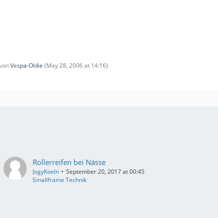
 von
Vespa-Oldie
(
May 28, 2006 at 14:16
)
Rollerreifen bei Nässe
JogyKoeln
September 20, 2017 at 00:45
Smallframe Technik