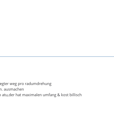
legter weg pro radumdrehung
cm. ausmachen
atu,der hat maximalen umfang & kost billisch