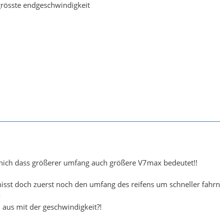
grösste endgeschwindigkeit
 nich dass größerer umfang auch größere V7max bedeutet!!
sst doch zuerst noch den umfang des reifens um schneller fahrn
 aus mit der geschwindigkeit?!