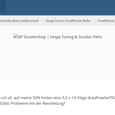
nd teile deine Leidenschaft
Vespa Forum Smallframe Roller
Smallframe
 ich vll. auf meine 50N hinten eine 3,5 x 10 Felge draufmache??G
?Gibts Probleme mit der Rennleitung?