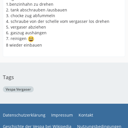
1.benzinhahn zu drehen
2. tank abschrauben /ausbauen
3. chocke zug abfummeln
4. schraube von der schelle vom vergasser los drehen
5. vergaser abziehen
6. gaszug aushängen
7. reinigen
8 wieder einbauen
Tags
Vespa Vergaser
Datenschutzerklärung
Impressum
Kontakt
Geschichte der Vespa bei Wikipedia
Nutzungsbedingungen