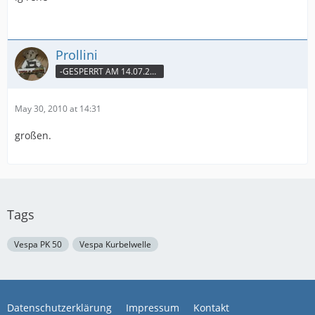
Prollini
-GESPERRT AM 14.07.2010-
May 30, 2010 at 14:31
großen.
Tags
Vespa PK 50
Vespa Kurbelwelle
Datenschutzerklärung
Impressum
Kontakt