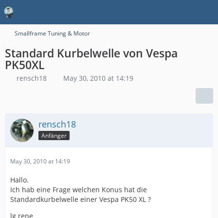
Smallframe Tuning & Motor
Standard Kurbelwelle von Vespa
PK50XL
rensch18
May 30, 2010 at 14:19
rensch18
Anfänger
May 30, 2010 at 14:19
Hallo.
Ich hab eine Frage welchen Konus hat die
Standardkurbelwelle einer Vespa PK50 XL ?
lg rene