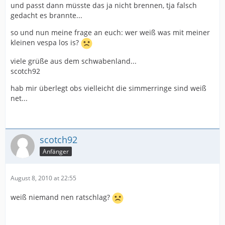
und passt dann müsste das ja nicht brennen, tja falsch
gedacht es brannte...
so und nun meine frage an euch: wer weiß was mit meiner
kleinen vespa los is?
viele grüße aus dem schwabenland...
scotch92
hab mir überlegt obs vielleicht die simmerringe sind weiß
net...
scotch92
Anfänger
August 8, 2010 at 22:55
weiß niemand nen ratschlag?