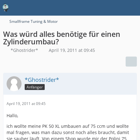
Smallframe Tuning & Motor
Was würd alles benötige für einen
Zylinderumbau?
*Ghostrider*
April 19, 2011 at 09:45
*Ghostrider*
Anfänger
April 19, 2011 at 09:45
Hallo,
ich wollte meine PK 50 XL umbauen auf 75 ccm und wollte
mal fragen, was man dazu sonst noch alles braucht, damit
sie sauber läuft. Von einem Shop wurde mir der Polini 75