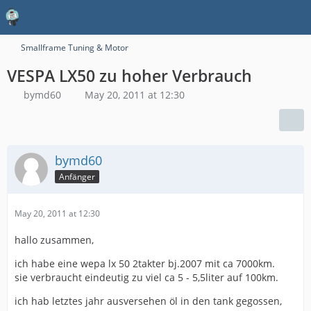
Smallframe Tuning & Motor
VESPA LX50 zu hoher Verbrauch
bymd60
May 20, 2011 at 12:30
bymd60
Anfänger
May 20, 2011 at 12:30
hallo zusammen,
ich habe eine wepa lx 50 2takter bj.2007 mit ca 7000km.
sie verbraucht eindeutig zu viel ca 5 - 5,5liter auf 100km.
ich hab letztes jahr ausversehen öl in den tank gegossen,