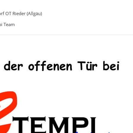
f OT Rieder (Allgäu)
pi Team