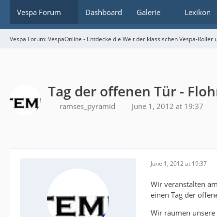
Vespa Forum
Dashboard
Galerie
Lexikon
Vespa Forum: VespaOnline - Entdecke die Welt der klassischen Vespa-Roller u
Tag der offenen Tür - Fl
ramses_pyramid
June 1, 2012 at 19:37
June 1, 2012 at 19:37
Wir veranstalten a
einen Tag der offen
Wir räumen unsere H