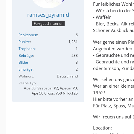
Für leibliches Wohl
- Würstchen in der
ramses_pyramid
- Waffeln
- Bier, Becks, Alkfr
Fortgeschrittener
Schöner Ausblick au
Reaktionen
6
Wer gerne einen Pla
Punkte
1,281
Angeboten werden 
Trophäen
1
- Gebrauchte und n
Beiträge
233
- Gebrauchte und n
Bilder
3
oder Simson, Zündap
Einträge
2
Wohnort
Deutschland
Wir sehen das ganze
Vespa Typ
Wer an einer kleine
Ape 50, Vespacar P2, Apecar P3,
1962!
Ape 50 Cross, V50 N, PX125
Hier bitte vorher a
Für Platz, Spass, Mus
Wir freuen uns auf
Location: