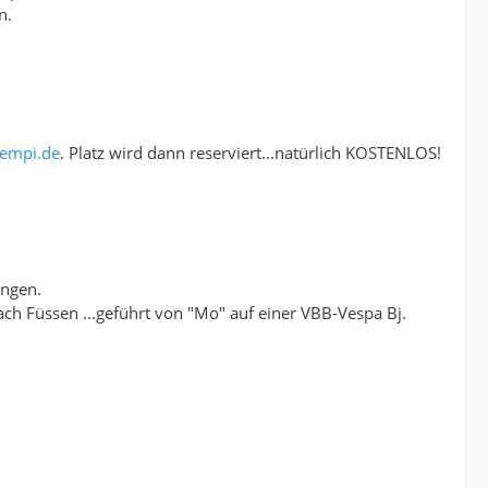
n.
empi.de
. Platz wird dann reserviert...natürlich KOSTENLOS!
ungen.
ch Füssen ...geführt von "Mo" auf einer VBB-Vespa Bj.