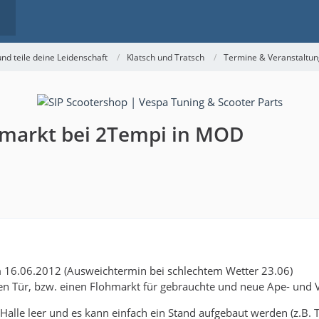
nd teile deine Leidenschaft
Klatsch und Tratsch
Termine & Veranstaltu
ohmarkt bei 2Tempi in MOD
m 16.06.2012 (Ausweichtermin bei schlechtem Wetter 23.06)
en Tür, bzw. einen Flohmarkt für gebrauchte und neue Ape- und V
alle leer und es kann einfach ein Stand aufgebaut werden (z.B. T