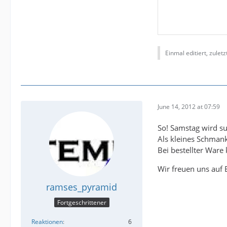
Einmal editiert, zulet
June 14, 2012 at 07:59
So! Samstag wird su
Als kleines Schmank
Bei bestellter Ware
Wir freuen uns auf
ramses_pyramid
Fortgeschrittener
Reaktionen
6