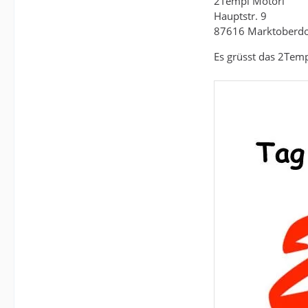
2Tempi Motori
Hauptstr. 9
87616 Marktoberdor
Es grüsst das 2Tem