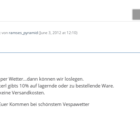
zt von
ramses_pyramid
(
June 3, 2012 at 12:10
)
per Wetter...dann können wir loslegen.
erl gibts 10% auf lagernde oder zu bestellende Ware.
 keine Versandkosten.
 Euer Kommen bei schönstem Vespawetter