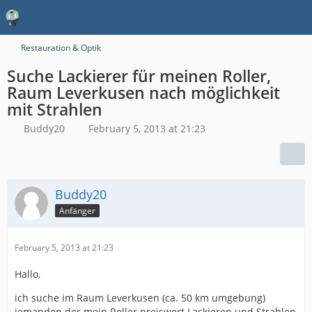
Restauration & Optik
Suche Lackierer für meinen Roller,
Raum Leverkusen nach möglichkeit
mit Strahlen
Buddy20
February 5, 2013 at 21:23
Buddy20
Anfänger
February 5, 2013 at 21:23
Hallo,
ich suche im Raum Leverkusen (ca. 50 km umgebung)
jemanden der mein Roller preiswert Lackieren und Strahlen