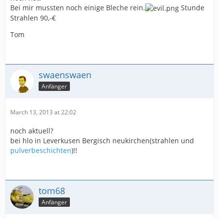
Bei mir mussten noch einige Bleche rein.
Stunde
Strahlen 90,-€
Tom
swaenswaen
Anfänger
March 13, 2013 at 22:02
noch aktuell?
bei hlo in Leverkusen Bergisch neukirchen(strahlen und
pulverbeschichten
)!!
tom68
Anfänger