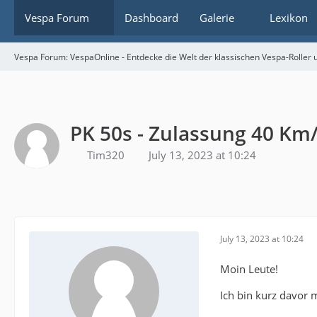
Vespa Forum
Dashboard
Galerie
Lexikon
Vespa Forum: VespaOnline - Entdecke die Welt der klassischen Vespa-Roller u
PK 50s - Zulassung 40 Km
Tim320
July 13, 2023 at 10:24
July 13, 2023 at 10:24
Moin Leute!
Ich bin kurz davor 