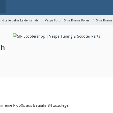
nd teile deine Leidenschaft
Vespa Forum Smallframe Roller
Smallframe
/h
mir eine PK 50s aus Baujahr 84 zuzulegen.