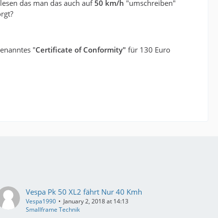
gelesen das man das auch auf
50 km/h
"umschreiben"
rgt?
genanntes "
Certificate of Conformity"
für 130 Euro
Vespa Pk 50 XL2 fährt Nur 40 Kmh
Vespa1990
January 2, 2018 at 14:13
Smallframe Technik