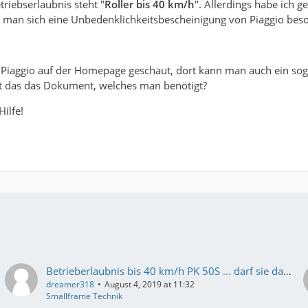
triebserlaubnis steht "
Roller bis 40 km/h
". Allerdings habe ich 
 man sich eine Unbedenklichkeitsbescheinigung von Piaggio beso
i Piaggio auf der Homepage geschaut, dort kann man auch ein so
Ist das das Dokument, welches man benötigt?
Hilfe!
Betrieberlaubnis bis 40 km/h PK 50S ... darf sie dann nur 40 fahren
dreamer318
August 4, 2019 at 11:32
Smallframe Technik