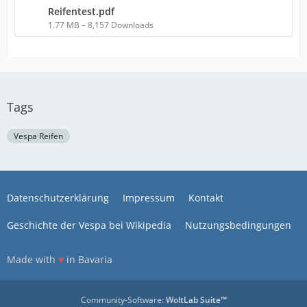
Reifentest.pdf
1.77 MB – 8,157 Downloads
Tags
Vespa Reifen
Datenschutzerklärung
Impressum
Kontakt
Geschichte der Vespa bei Wikipedia
Nutzungsbedingungen
Made with
♥
in Bavaria
Community-Software:
WoltLab Suite™