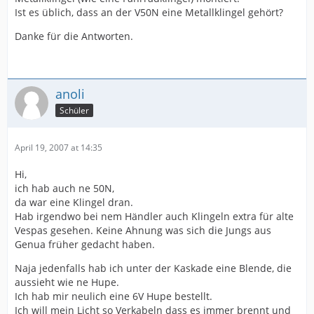
Ist es üblich, dass an der V50N eine Metallklingel gehört?
Danke für die Antworten.
anoli
Schüler
April 19, 2007 at 14:35
Hi,
ich hab auch ne 50N,
da war eine Klingel dran.
Hab irgendwo bei nem Händler auch Klingeln extra für alte
Vespas gesehen. Keine Ahnung was sich die Jungs aus
Genua früher gedacht haben.
Naja jedenfalls hab ich unter der Kaskade eine Blende, die
aussieht wie ne Hupe.
Ich hab mir neulich eine 6V Hupe bestellt.
Ich will mein Licht so Verkabeln dass es immer brennt und