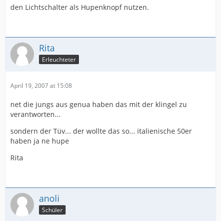
den Lichtschalter als Hupenknopf nutzen.
Rita
Erleuchteter
April 19, 2007 at 15:08
net die jungs aus genua haben das mit der klingel zu
verantworten...
sondern der Tüv... der wollte das so... italienische 50er
haben ja ne hupe
Rita
anoli
Schüler