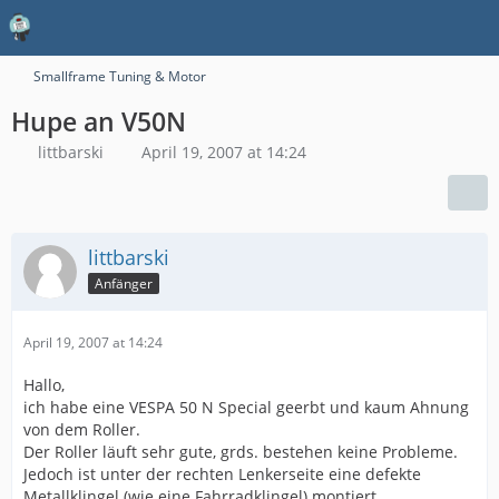
Smallframe Tuning & Motor
Hupe an V50N
littbarski
April 19, 2007 at 14:24
littbarski
Anfänger
April 19, 2007 at 14:24
Hallo,
ich habe eine VESPA 50 N Special geerbt und kaum Ahnung
von dem Roller.
Der Roller läuft sehr gute, grds. bestehen keine Probleme.
Jedoch ist unter der rechten Lenkerseite eine defekte
Metallklingel (wie eine Fahrradklingel) montiert.