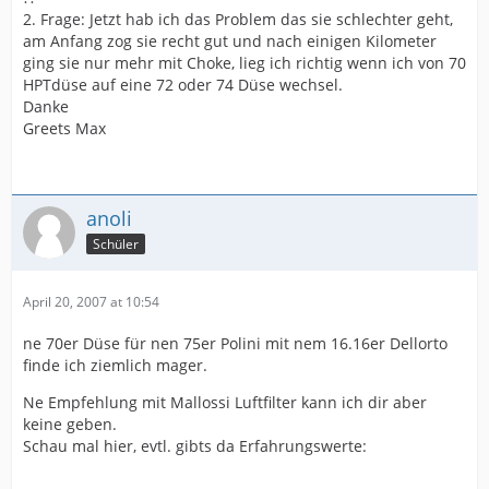
2. Frage: Jetzt hab ich das Problem das sie schlechter geht,
am Anfang zog sie recht gut und nach einigen Kilometer
ging sie nur mehr mit Choke, lieg ich richtig wenn ich von 70
HPTdüse auf eine 72 oder 74 Düse wechsel.
Danke
Greets Max
anoli
Schüler
April 20, 2007 at 10:54
ne 70er Düse für nen 75er Polini mit nem 16.16er Dellorto
finde ich ziemlich mager.
Ne Empfehlung mit Mallossi Luftfilter kann ich dir aber
keine geben.
Schau mal hier, evtl. gibts da Erfahrungswerte: