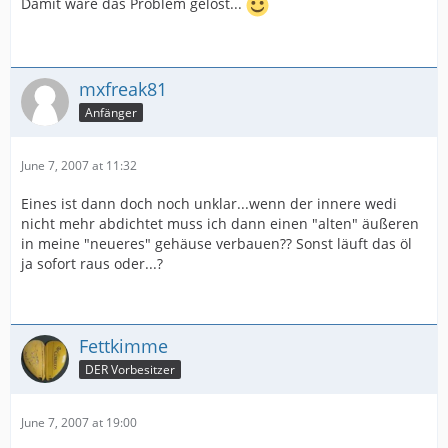
Damit wäre das Problem gelöst...
mxfreak81
Anfänger
June 7, 2007 at 11:32
Eines ist dann doch noch unklar...wenn der innere wedi
nicht mehr abdichtet muss ich dann einen "alten" äußeren
in meine "neueres" gehäuse verbauen?? Sonst läuft das öl
ja sofort raus oder...?
Fettkimme
DER Vorbesitzer
June 7, 2007 at 19:00