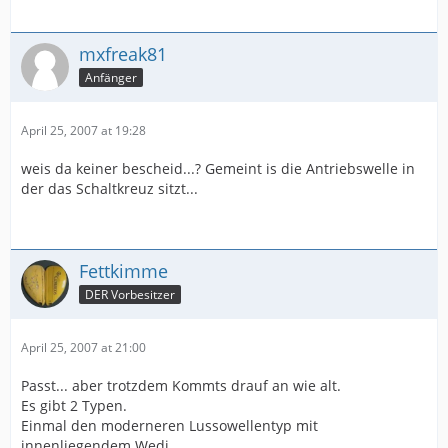
mxfreak81
Anfänger
April 25, 2007 at 19:28
weis da keiner bescheid...? Gemeint is die Antriebswelle in
der das Schaltkreuz sitzt...
Fettkimme
DER Vorbesitzer
April 25, 2007 at 21:00
Passt... aber trotzdem Kommts drauf an wie alt.
Es gibt 2 Typen.
Einmal den moderneren Lussowellentyp mit
innenliegendem Wedi.