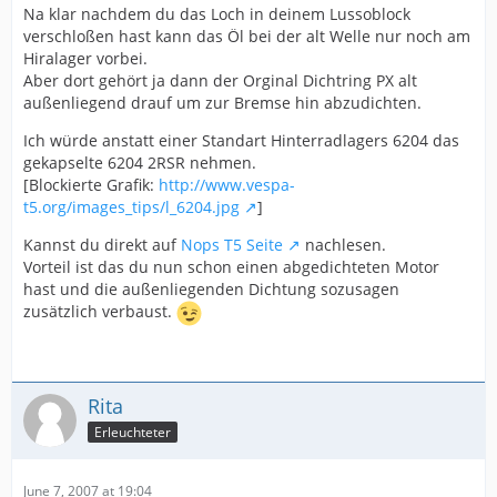
Na klar nachdem du das Loch in deinem Lussoblock
verschloßen hast kann das Öl bei der alt Welle nur noch am
Hiralager vorbei.
Aber dort gehört ja dann der Orginal Dichtring PX alt
außenliegend drauf um zur Bremse hin abzudichten.
Ich würde anstatt einer Standart Hinterradlagers 6204 das
gekapselte 6204 2RSR nehmen.
[Blockierte Grafik:
http://www.vespa-
t5.org/images_tips/l_6204.jpg
]
Kannst du direkt auf
Nops T5 Seite
nachlesen.
Vorteil ist das du nun schon einen abgedichteten Motor
hast und die außenliegenden Dichtung sozusagen
zusätzlich verbaust.
Rita
Erleuchteter
June 7, 2007 at 19:04