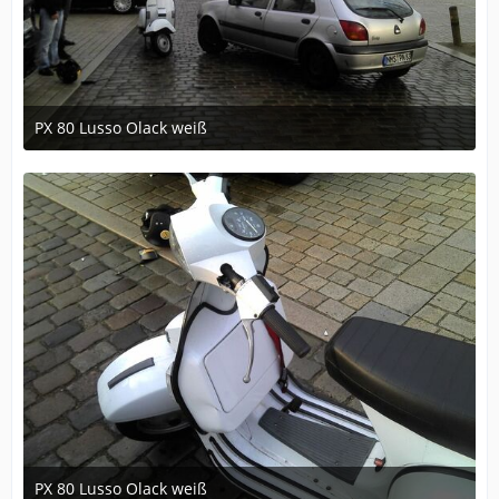
PX 80 Lusso Olack weiß
May 6, 2014 at 21:43
PX 80 Lusso Olack weiß