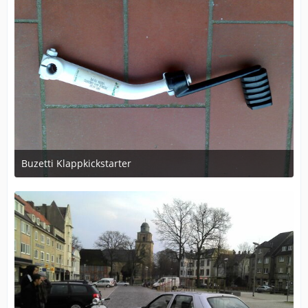
Buzetti Klappkickstarter
April 5, 2011 at 18:52