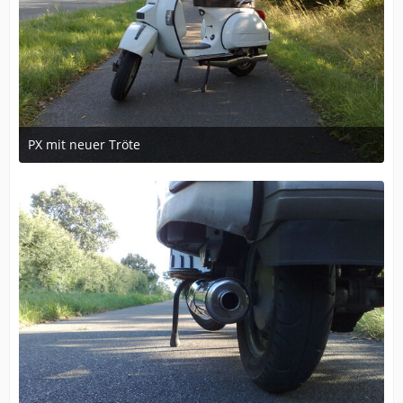
PX mit neuer Tröte
April 5, 2011 at 18:53