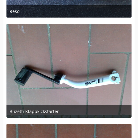
Reso
April 5, 2011 at 18:50
Buzetti Klappkickstarter
April 5, 2011 at 18:52