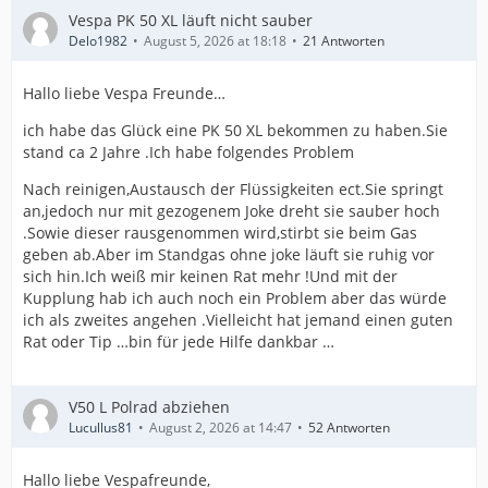
Vespa PK 50 XL läuft nicht sauber
Delo1982
August 5, 2026 at 18:18
21 Antworten
Hallo liebe Vespa Freunde…
ich habe das Glück eine PK 50 XL bekommen zu haben.Sie
stand ca 2 Jahre .Ich habe folgendes Problem
Nach reinigen,Austausch der Flüssigkeiten ect.Sie springt
an,jedoch nur mit gezogenem Joke dreht sie sauber hoch
.Sowie dieser rausgenommen wird,stirbt sie beim Gas
geben ab.Aber im Standgas ohne joke läuft sie ruhig vor
sich hin.Ich weiß mir keinen Rat mehr !Und mit der
Kupplung hab ich auch noch ein Problem aber das würde
ich als zweites angehen .Vielleicht hat jemand einen guten
Rat oder Tip …bin für jede Hilfe dankbar …
V50 L Polrad abziehen
Lucullus81
August 2, 2026 at 14:47
52 Antworten
Hallo liebe Vespafreunde,