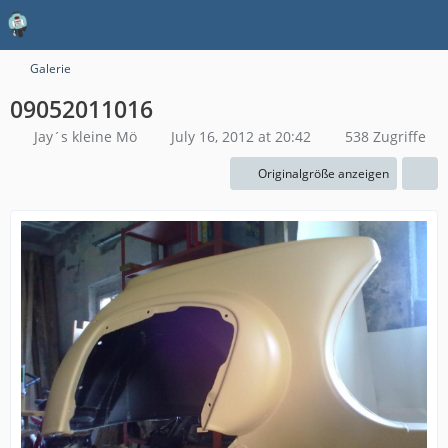
Galerie
09052011016
Jay´s kleine Mö
July 16, 2012 at 20:42
538 Zugriffe
Originalgröße anzeigen