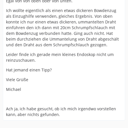
Egal von von oben oder von unten.
Ich wollte eigentlich als einen etwas dickeren Bowdenzug
als Einzughilfe verwenden, gleiches Ergebnis. Von oben
konnte ich nur einen etwas dickeren, ummantelten Draht
einführen den ich dann mit 20cm Schrumpfschlauch mit
dem Bowdenzug verbunden hatte. Ging auch nicht. Hat
beim durchziehen die Ummantelung von Draht abgeschält
und den Draht aus dem Schrumpfschlauch gezogen.
Leider finde ich gerade mein kleines Endoskop nicht um
reinzuschauen.
Hat jemand einen Tipp?
Viele Grüße
Michael
Ach ja, ich habe gesucht, ob ich mich irgendwo vorstellen
kann, aber nichts gefunden.