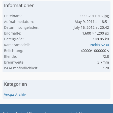
Informationen
Dateiname
09052011016.jpg
Aufnahmedatum
May 9, 2011 at 18:51
Datum hochgeladen
July 16, 2012 at 20:42
Bildmaße
1,600 × 1,200 px
Dateigröße
148.85 kB
Kameramodell
Nokia 5230
Belichtung
40000/1000000 s
Blende
f/2.8
Brennweite
3.7mm
ISO-Empfindlichkeit
120
Kategorien
Vespa Archiv