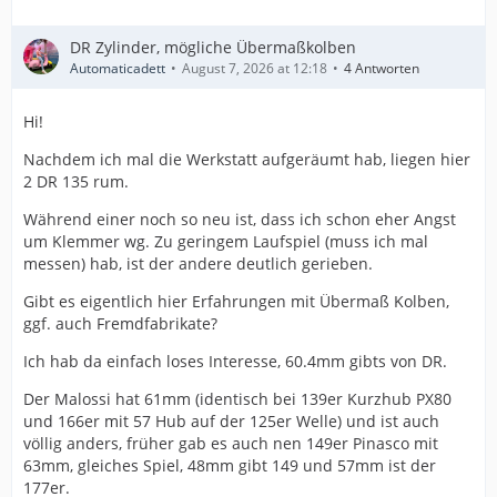
DR Zylinder, mögliche Übermaßkolben
Automaticadett
August 7, 2026 at 12:18
4 Antworten
Hi!
Nachdem ich mal die Werkstatt aufgeräumt hab, liegen hier
2 DR 135 rum.
Während einer noch so neu ist, dass ich schon eher Angst
um Klemmer wg. Zu geringem Laufspiel (muss ich mal
messen) hab, ist der andere deutlich gerieben.
Gibt es eigentlich hier Erfahrungen mit Übermaß Kolben,
ggf. auch Fremdfabrikate?
Ich hab da einfach loses Interesse, 60.4mm gibts von DR.
Der Malossi hat 61mm (identisch bei 139er Kurzhub PX80
und 166er mit 57 Hub auf der 125er Welle) und ist auch
völlig anders, früher gab es auch nen 149er Pinasco mit
63mm, gleiches Spiel, 48mm gibt 149 und 57mm ist der
177er.