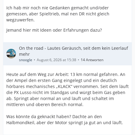
Ich hab mir noch nie Gedanken gemacht und/oder
gemessen, aber Spieltrieb, mal nen DR nicht gleich
wegzuwerfen.
Jemand hier mit Ideen oder Erfahrungen dazu?
On the road - Lautes Geräusch, seit dem kein Leerlauf
mehr
snoogle
August 6, 2026 at 15:38
14 Antworten
Heute auf dem Weg zur Arbeit: 13 km normal gefahren. An
der Ampel den ersten Gang eingelegt und ein deutlich
hörbares mechanisches „KLACK“ vernommen. Seit dem läuft
die PX Lusso nicht im Standgas und würgt beim Gas geben
ab. Springt aber normal an und läuft und schaltet im
mittleren und oberen Bereich normal.
Was könnte da geknackt haben? Dachte an den
Halbmondkeil, aber der Motor springt ja gut an und läuft.