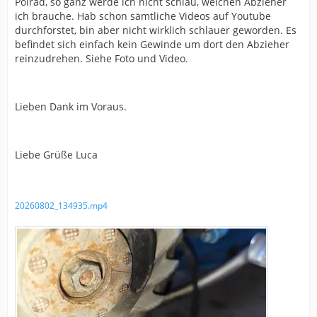
Polrad, so ganz werde ich nicht schlau, welchen Abzieher
ich brauche. Hab schon sämtliche Videos auf Youtube
durchforstet, bin aber nicht wirklich schlauer geworden. Es
befindet sich einfach kein Gewinde um dort den Abzieher
reinzudrehen. Siehe Foto und Video.
Lieben Dank im Voraus.
Liebe Grüße Luca
20260802_134935.mp4