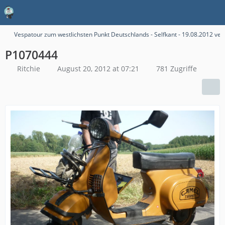
Vespatour zum westlichsten Punkt Deutschlands - Selfkant - 19.08.2012 verk
P1070444
Ritchie
August 20, 2012 at 07:21
781 Zugriffe