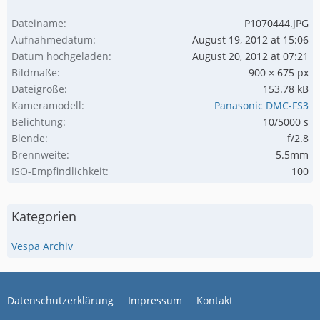
Dateiname
P1070444.JPG
Aufnahmedatum
August 19, 2012 at 15:06
Datum hochgeladen
August 20, 2012 at 07:21
Bildmaße
900 × 675 px
Dateigröße
153.78 kB
Kameramodell
Panasonic DMC-FS3
Belichtung
10/5000 s
Blende
f/2.8
Brennweite
5.5mm
ISO-Empfindlichkeit
100
Kategorien
Vespa Archiv
Datenschutzerklärung
Impressum
Kontakt