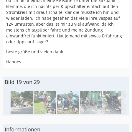
ob ich nicht einfach eine 6V Batterie unter die Sitzbank
klemme, die ich nachts per Kippschalter einfach auf den
Stromkreis mit drauf schalte, klar die müsste ich hin und
wieder laden. Ich habe gesehen das viele ihre Vespas auf
12V umrüsten, aber das ist mir zu viel aufwand, da ich
meistens eh tagsüber fahre und meine Zündung
einwandfrei funktioniert. Hat jemand mit sowas Erfahrung
oder tipps auf Lager?
beste grüße und vielen dank
Hannes
Bild 19 von 29
Informationen