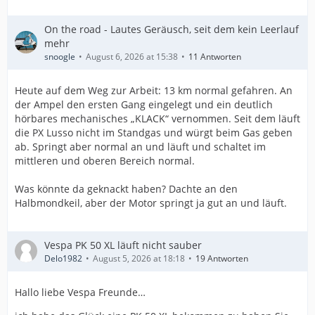
On the road - Lautes Geräusch, seit dem kein Leerlauf
mehr
snoogle
August 6, 2026 at 15:38
11 Antworten
Heute auf dem Weg zur Arbeit: 13 km normal gefahren. An
der Ampel den ersten Gang eingelegt und ein deutlich
hörbares mechanisches „KLACK“ vernommen. Seit dem läuft
die PX Lusso nicht im Standgas und würgt beim Gas geben
ab. Springt aber normal an und läuft und schaltet im
mittleren und oberen Bereich normal.
Was könnte da geknackt haben? Dachte an den
Halbmondkeil, aber der Motor springt ja gut an und läuft.
Vespa PK 50 XL läuft nicht sauber
Delo1982
August 5, 2026 at 18:18
19 Antworten
Hallo liebe Vespa Freunde…