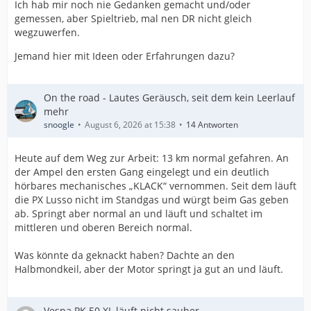
Ich hab mir noch nie Gedanken gemacht und/oder
gemessen, aber Spieltrieb, mal nen DR nicht gleich
wegzuwerfen.
Jemand hier mit Ideen oder Erfahrungen dazu?
On the road - Lautes Geräusch, seit dem kein Leerlauf
mehr
snoogle
August 6, 2026 at 15:38
14 Antworten
Heute auf dem Weg zur Arbeit: 13 km normal gefahren. An
der Ampel den ersten Gang eingelegt und ein deutlich
hörbares mechanisches „KLACK“ vernommen. Seit dem läuft
die PX Lusso nicht im Standgas und würgt beim Gas geben
ab. Springt aber normal an und läuft und schaltet im
mittleren und oberen Bereich normal.
Was könnte da geknackt haben? Dachte an den
Halbmondkeil, aber der Motor springt ja gut an und läuft.
Vespa PK 50 XL läuft nicht sauber