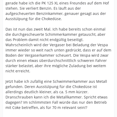
gerade habe ich die PK 125 XL eines Freundes auf dem Hof
stehen. Sie verliert Benzin. Es läuft aus der
aufgescheuerten Benzinkammer, genauer gesagt aus der
Ausstülpung für die Chokedüse.
Das ist nun das zweit Mal. Ich habe bereits schon einmal
die durchgescheuerte Schimmerkammer getauscht, aber
das Problem damit nicht endgültig beseitigt.
Wahrscheinlich wird der Vergaser bei Beladung der Vespa
immer wieder so weit nach unten gedrückt, dass er auf dem
Boden der Vergaserkammer scheuert. Die Vespa wird zwar
durch einen etwas überdurchschnittlich schweren Fahrer
stärker belastet, aber ihre mögliche Zuladung bei weitem
nicht erreicht.
Jetzt habe ich zufällig eine Schwimmerkammer aus Metall
gefunden. Deren Ausstülpung für die Chokedüse ist
allerdings deutlich kleiner, als ca. 5 mm kürzer.
Dranschrauben kann ich die Metallkammer. Spricht etwas
dagegen? Im schlimmsten Fall würde das nur den Betrieb
mit Coke betreffen, als für 70 m relevant sein!?