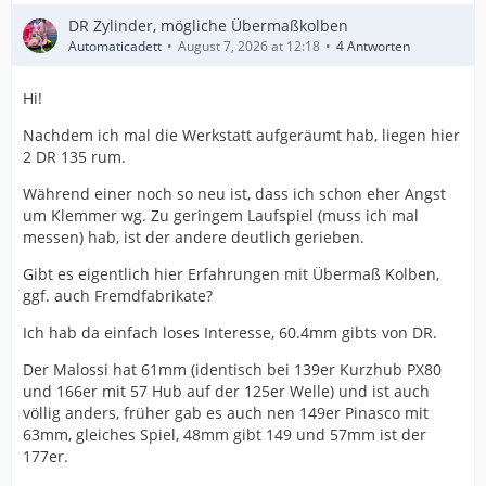
DR Zylinder, mögliche Übermaßkolben
Automaticadett
August 7, 2026 at 12:18
4 Antworten
Hi!
Nachdem ich mal die Werkstatt aufgeräumt hab, liegen hier
2 DR 135 rum.
Während einer noch so neu ist, dass ich schon eher Angst
um Klemmer wg. Zu geringem Laufspiel (muss ich mal
messen) hab, ist der andere deutlich gerieben.
Gibt es eigentlich hier Erfahrungen mit Übermaß Kolben,
ggf. auch Fremdfabrikate?
Ich hab da einfach loses Interesse, 60.4mm gibts von DR.
Der Malossi hat 61mm (identisch bei 139er Kurzhub PX80
und 166er mit 57 Hub auf der 125er Welle) und ist auch
völlig anders, früher gab es auch nen 149er Pinasco mit
63mm, gleiches Spiel, 48mm gibt 149 und 57mm ist der
177er.