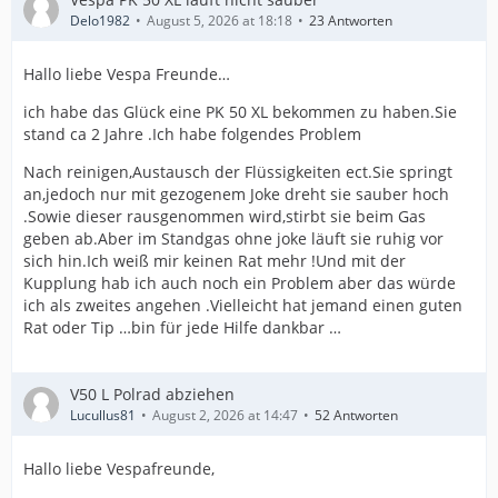
Delo1982
August 5, 2026 at 18:18
23 Antworten
Hallo liebe Vespa Freunde…
ich habe das Glück eine PK 50 XL bekommen zu haben.Sie
stand ca 2 Jahre .Ich habe folgendes Problem
Nach reinigen,Austausch der Flüssigkeiten ect.Sie springt
an,jedoch nur mit gezogenem Joke dreht sie sauber hoch
.Sowie dieser rausgenommen wird,stirbt sie beim Gas
geben ab.Aber im Standgas ohne joke läuft sie ruhig vor
sich hin.Ich weiß mir keinen Rat mehr !Und mit der
Kupplung hab ich auch noch ein Problem aber das würde
ich als zweites angehen .Vielleicht hat jemand einen guten
Rat oder Tip …bin für jede Hilfe dankbar …
V50 L Polrad abziehen
Lucullus81
August 2, 2026 at 14:47
52 Antworten
Hallo liebe Vespafreunde,