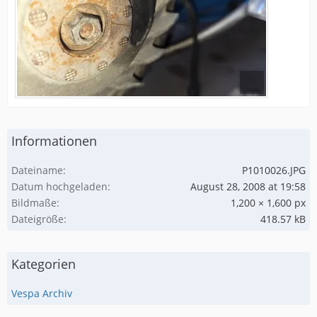
Informationen
Dateiname
P1010026.JPG
Datum hochgeladen
August 28, 2008 at 19:58
Bildmaße
1,200 × 1,600 px
Dateigröße
418.57 kB
Kategorien
Vespa Archiv