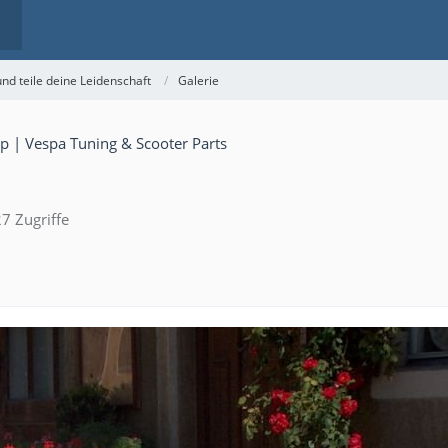
nd teile deine Leidenschaft
Galerie
7 Zugriffe