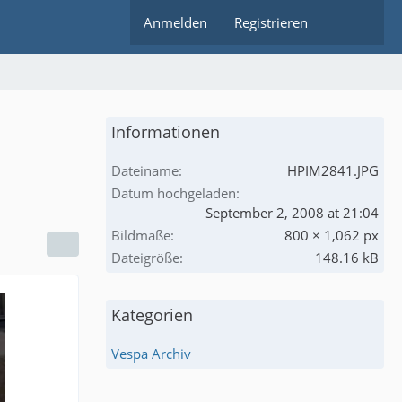
Anmelden
Registrieren
Informationen
Dateiname
HPIM2841.JPG
Datum hochgeladen
September 2, 2008 at 21:04
Bildmaße
800 × 1,062 px
Dateigröße
148.16 kB
Kategorien
Vespa Archiv