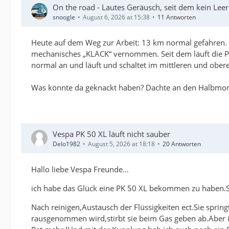
On the road - Lautes Geräusch, seit dem kein Lee
snoogle
August 6, 2026 at 15:38
11 Antworten
Heute auf dem Weg zur Arbeit: 13 km normal gefahren. 
mechanisches „KLACK“ vernommen. Seit dem läuft die P
normal an und läuft und schaltet im mittleren und ober
Was könnte da geknackt haben? Dachte an den Halbmondke
Vespa PK 50 XL läuft nicht sauber
Delo1982
August 5, 2026 at 18:18
20 Antworten
Hallo liebe Vespa Freunde…
ich habe das Glück eine PK 50 XL bekommen zu haben.Si
Nach reinigen,Austausch der Flüssigkeiten ect.Sie sprin
rausgenommen wird,stirbt sie beim Gas geben ab.Aber im