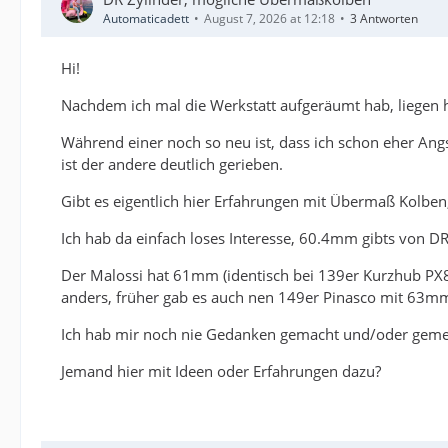
Automaticadett
August 7, 2026 at 12:18
3 Antworten
Hi!
Nachdem ich mal die Werkstatt aufgeräumt hab, liegen 
Während einer noch so neu ist, dass ich schon eher An
ist der andere deutlich gerieben.
Gibt es eigentlich hier Erfahrungen mit Übermaß Kolben
Ich hab da einfach loses Interesse, 60.4mm gibts von DR
Der Malossi hat 61mm (identisch bei 139er Kurzhub PX80
anders, früher gab es auch nen 149er Pinasco mit 63mm
Ich hab mir noch nie Gedanken gemacht und/oder gemess
Jemand hier mit Ideen oder Erfahrungen dazu?