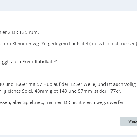
hier 2 DR 135 rum.
gst um Klemmer wg. Zu geringem Laufspiel (muss ich mal messen)
, ggf. auch Fremdfabrikate?
.
 und 166er mit 57 Hub auf der 125er Welle) und ist auch völlig
, gleiches Spiel, 48mm gibt 149 und 57mm ist der 177er.
en, aber Spieltrieb, mal nen DR nicht gleich wegzuwerfen.
Weit