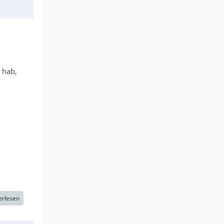
 hab,
erlesen