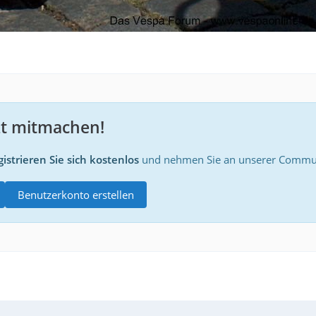
zt mitmachen!
istrieren Sie sich kostenlos
und nehmen Sie an unserer Communi
Benutzerkonto erstellen