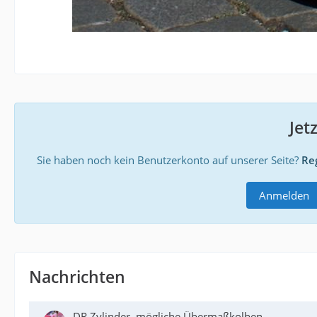
Jet
Sie haben noch kein Benutzerkonto auf unserer Seite?
Reg
Anmelden
Nachrichten
DR Zylinder, mögliche Übermaßkolben