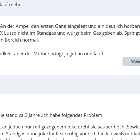
rlauf mehr
An der Ampel den ersten Gang eingelegt und ein deutlich hörbar
X Lusso nicht im Standgas und würgt beim Gas geben ab. Springt
en Bereich normal.
il, aber der Motor springt ja gut an und läuft.
Weit
e stand ca 2 Jahre .Ich habe folgendes Problem
gt an,jedoch nur mit gezogenem Joke dreht sie sauber hoch .Sowie
 Standgas ohne joke läuft sie ruhig vor sich hin.Ich weiß mir ke