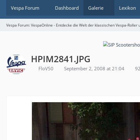
Vespa Forum
Dashboard
Galerie
Lexikon
Vespa Forum: VespaOnline - Entdecke die Welt der klassischen Vespa-Roller u
HPIM2841.JPG
FloV50
September 2, 2008 at 21:04
92