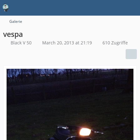
Galerie
vespa
Black V 50
March 20, 2013 at 21:19
610 Zugriffe