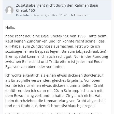
Zusatzkabel geht nicht durch den Rahmen Bajaj
Chetak 150
Drechsler
August 2, 2026 at 11:20
6 Antworten
Hallo,
habe recht neu eine Bajaj Chetak 150 von 1996. Hatte beim
Kauf keinen Zündfunken und ich konnte recht schnell das
Kill-Kabel zum Zündschloss ausmachen. Jetzt wollte ich
sozusagen einen Beypass legen. Bis zum (abgeschraubten)
Bremspedal komme ich auch recht gut. Nur in der Rundung
zwischen Beinschild und Trittbrettern ist jedes mal Ende.
Egal von von oben oder von unten.
Ich wollte eigentlich als einen etwas dickeren Bowdenzug
als Einzughilfe verwenden, gleiches Ergebnis. Von oben
konnte ich nur einen etwas dickeren, ummantelten Draht
einführen den ich dann mit 20cm Schrumpfschlauch mit
dem Bowdenzug verbunden hatte. Ging auch nicht. Hat
beim durchziehen die Ummantelung von Draht abgeschält
und den Draht aus dem Schrumpfschlauch gezogen.