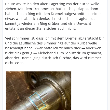
Heute wollte ich den alten Lagerring von der Kurbelwelle
ziehen. Mit dem Trennmesser hat’s nicht geklappt, dann
habe ich den Ring mit dem Dremel aufgeschnitten. Leider
etwas weit, aber ich denke, das ist nicht so tragisch, da
kommt ja wieder ein Ring drüber und eine Unwucht
entsteht an dieser Stelle sicher auch nicht.
Viel schlimmer ist, dass ich mit dem Dremel abgerutscht bin
und die Lauffläche des Simmerings auf der Kurbelwelle
beschädigt habe. Zwar hatte ich ziemlich dick — aber wohl
nicht dick genug — Klebeband zum Schutz drum gemacht,
aber der Dremel ging durch. Ich fürchte, das wird nimmer
dicht, oder?