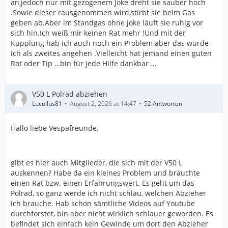
an,jedoch nur mit gezogenem Joke dreht sie sauber hoch
.Sowie dieser rausgenommen wird,stirbt sie beim Gas
geben ab.Aber im Standgas ohne joke läuft sie ruhig vor
sich hin.Ich weiß mir keinen Rat mehr !Und mit der
Kupplung hab ich auch noch ein Problem aber das würde
ich als zweites angehen .Vielleicht hat jemand einen guten
Rat oder Tip …bin für jede Hilfe dankbar …
V50 L Polrad abziehen
Lucullus81
August 2, 2026 at 14:47
52 Antworten
Hallo liebe Vespafreunde,
gibt es hier auch Mitglieder, die sich mit der V50 L
auskennen? Habe da ein kleines Problem und bräuchte
einen Rat bzw. einen Erfahrungswert. Es geht um das
Polrad, so ganz werde ich nicht schlau, welchen Abzieher
ich brauche. Hab schon sämtliche Videos auf Youtube
durchforstet, bin aber nicht wirklich schlauer geworden. Es
befindet sich einfach kein Gewinde um dort den Abzieher