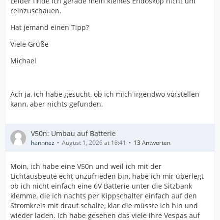
Leider finde ich gerade mein kleines Endoskop nicht um
reinzuschauen.
Hat jemand einen Tipp?
Viele Grüße
Michael
Ach ja, ich habe gesucht, ob ich mich irgendwo vorstellen
kann, aber nichts gefunden.
V50n: Umbau auf Batterie
hannnez
August 1, 2026 at 18:41
13 Antworten
Moin, ich habe eine V50n und weil ich mit der
Lichtausbeute echt unzufrieden bin, habe ich mir überlegt
ob ich nicht einfach eine 6V Batterie unter die Sitzbank
klemme, die ich nachts per Kippschalter einfach auf den
Stromkreis mit drauf schalte, klar die müsste ich hin und
wieder laden. Ich habe gesehen das viele ihre Vespas auf