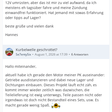
12V umrüsten, aber das ist mir zu viel aufwand, da ich
meistens eh tagsüber fahre und meine Zündung
einwandfrei funktioniert. Hat jemand mit sowas Erfahrung
oder tipps auf Lager?
beste grüße und vielen dank
Hannes
Kurbelwelle geschrottet?
Se7entySix
August 1, 2026 at 17:39
6 Antworten
Hallo miteinander,
aktuell habe ich gerade den Motor meiner PK auseinander:
Getriebe ausdistanzieren und dabei neue Lager und
Dichtungen einbauen. Dieses Projekt läuft echt zäh, es
kommt immer wieder zeitlich was dazwischen, die
Teilelieferung ist ewig unterwegs, Teile passen nicht oder
irgendwas ist doch nicht Bestandteil eines Sets, usw. Es
macht gerade wenig Spaß.