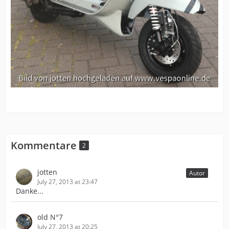
Kommentare
2
jotten
Autor
July 27, 2013 at 23:47
Danke...
old N°7
July 27, 2013 at 20:25