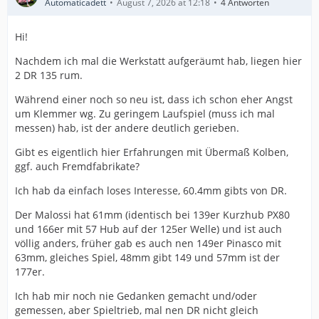
Automaticadett
August 7, 2026 at 12:18
4 Antworten
Hi!
Nachdem ich mal die Werkstatt aufgeräumt hab, liegen hier
2 DR 135 rum.
Während einer noch so neu ist, dass ich schon eher Angst
um Klemmer wg. Zu geringem Laufspiel (muss ich mal
messen) hab, ist der andere deutlich gerieben.
Gibt es eigentlich hier Erfahrungen mit Übermaß Kolben,
ggf. auch Fremdfabrikate?
Ich hab da einfach loses Interesse, 60.4mm gibts von DR.
Der Malossi hat 61mm (identisch bei 139er Kurzhub PX80
und 166er mit 57 Hub auf der 125er Welle) und ist auch
völlig anders, früher gab es auch nen 149er Pinasco mit
63mm, gleiches Spiel, 48mm gibt 149 und 57mm ist der
177er.
Ich hab mir noch nie Gedanken gemacht und/oder
gemessen, aber Spieltrieb, mal nen DR nicht gleich