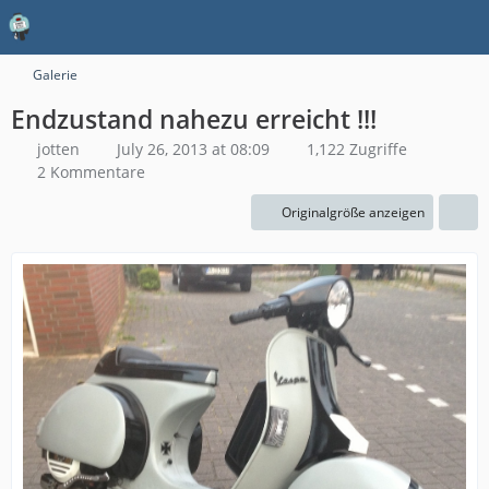
Galerie
Endzustand nahezu erreicht !!!
jotten
July 26, 2013 at 08:09
1,122 Zugriffe
2 Kommentare
Originalgröße anzeigen