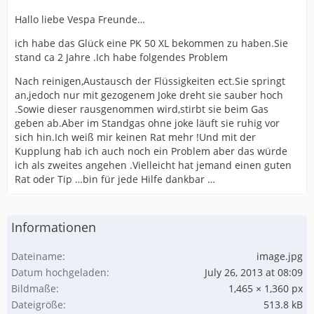
Hallo liebe Vespa Freunde…
ich habe das Glück eine PK 50 XL bekommen zu haben.Sie
stand ca 2 Jahre .Ich habe folgendes Problem
Nach reinigen,Austausch der Flüssigkeiten ect.Sie springt
an,jedoch nur mit gezogenem Joke dreht sie sauber hoch
.Sowie dieser rausgenommen wird,stirbt sie beim Gas
geben ab.Aber im Standgas ohne joke läuft sie ruhig vor
sich hin.Ich weiß mir keinen Rat mehr !Und mit der
Kupplung hab ich auch noch ein Problem aber das würde
ich als zweites angehen .Vielleicht hat jemand einen guten
Rat oder Tip …bin für jede Hilfe dankbar …
Informationen
Dateiname
image.jpg
Datum hochgeladen
July 26, 2013 at 08:09
Bildmaße
1,465 × 1,360 px
Dateigröße
513.8 kB