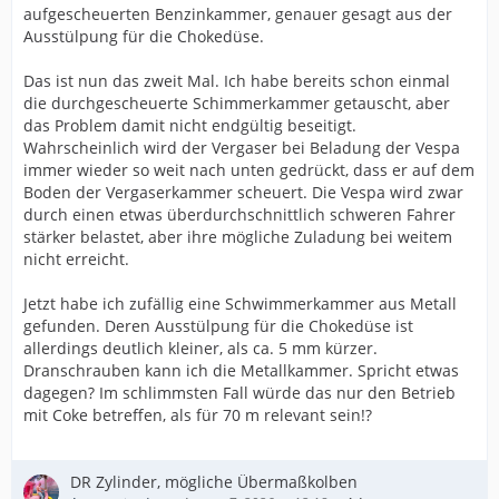
aufgescheuerten Benzinkammer, genauer gesagt aus der
Ausstülpung für die Chokedüse.
Das ist nun das zweit Mal. Ich habe bereits schon einmal
die durchgescheuerte Schimmerkammer getauscht, aber
das Problem damit nicht endgültig beseitigt.
Wahrscheinlich wird der Vergaser bei Beladung der Vespa
immer wieder so weit nach unten gedrückt, dass er auf dem
Boden der Vergaserkammer scheuert. Die Vespa wird zwar
durch einen etwas überdurchschnittlich schweren Fahrer
stärker belastet, aber ihre mögliche Zuladung bei weitem
nicht erreicht.
Jetzt habe ich zufällig eine Schwimmerkammer aus Metall
gefunden. Deren Ausstülpung für die Chokedüse ist
allerdings deutlich kleiner, als ca. 5 mm kürzer.
Dranschrauben kann ich die Metallkammer. Spricht etwas
dagegen? Im schlimmsten Fall würde das nur den Betrieb
mit Coke betreffen, als für 70 m relevant sein!?
DR Zylinder, mögliche Übermaßkolben