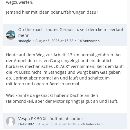
wegzuwerfen.
Jemand hier mit Ideen oder Erfahrungen dazu?
On the road - Lautes Geräusch, seit dem kein Leerlauf
mehr
snoogle
August 6, 2026 at 15:38
14 Antworten
Heute auf dem Weg zur Arbeit: 13 km normal gefahren. An
der Ampel den ersten Gang eingelegt und ein deutlich
hörbares mechanisches „KLACK“ vernommen. Seit dem läuft
die PX Lusso nicht im Standgas und würgt beim Gas geben
ab. Springt aber normal an und läuft und schaltet im
mittleren und oberen Bereich normal.
Was könnte da geknackt haben? Dachte an den
Halbmondkeil, aber der Motor springt ja gut an und läuft.
Vespa PK 50 XL läuft nicht sauber
Delo1982
August 5, 2026 at 18:18
24 Antworten