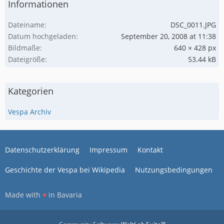
Informationen
Dateiname
DSC_0011.JPG
Datum hochgeladen
September 20, 2008 at 11:38
Bildmaße
640 × 428 px
Dateigröße
53.44 kB
Kategorien
Vespa Archiv
Datenschutzerklärung
Impressum
Kontakt
Geschichte der Vespa bei Wikipedia
Nutzungsbedingungen
Made with
♥
in Bavaria