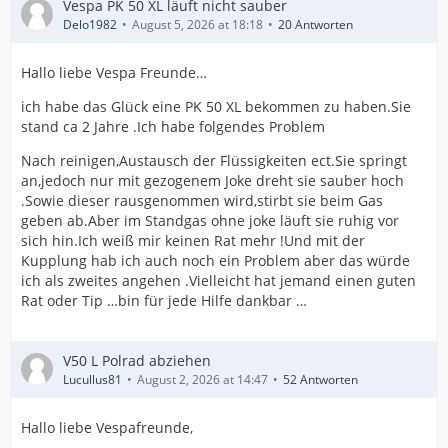
Vespa PK 50 XL läuft nicht sauber
Delo1982
August 5, 2026 at 18:18
20 Antworten
Hallo liebe Vespa Freunde…
ich habe das Glück eine PK 50 XL bekommen zu haben.Sie
stand ca 2 Jahre .Ich habe folgendes Problem
Nach reinigen,Austausch der Flüssigkeiten ect.Sie springt
an,jedoch nur mit gezogenem Joke dreht sie sauber hoch
.Sowie dieser rausgenommen wird,stirbt sie beim Gas
geben ab.Aber im Standgas ohne joke läuft sie ruhig vor
sich hin.Ich weiß mir keinen Rat mehr !Und mit der
Kupplung hab ich auch noch ein Problem aber das würde
ich als zweites angehen .Vielleicht hat jemand einen guten
Rat oder Tip …bin für jede Hilfe dankbar …
V50 L Polrad abziehen
Lucullus81
August 2, 2026 at 14:47
52 Antworten
Hallo liebe Vespafreunde,