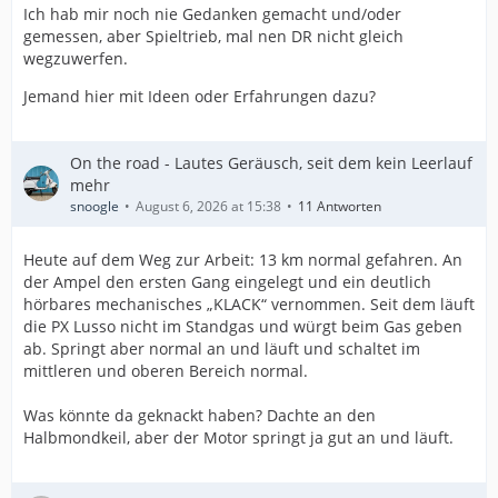
Ich hab mir noch nie Gedanken gemacht und/oder
gemessen, aber Spieltrieb, mal nen DR nicht gleich
wegzuwerfen.
Jemand hier mit Ideen oder Erfahrungen dazu?
On the road - Lautes Geräusch, seit dem kein Leerlauf
mehr
snoogle
August 6, 2026 at 15:38
11 Antworten
Heute auf dem Weg zur Arbeit: 13 km normal gefahren. An
der Ampel den ersten Gang eingelegt und ein deutlich
hörbares mechanisches „KLACK“ vernommen. Seit dem läuft
die PX Lusso nicht im Standgas und würgt beim Gas geben
ab. Springt aber normal an und läuft und schaltet im
mittleren und oberen Bereich normal.
Was könnte da geknackt haben? Dachte an den
Halbmondkeil, aber der Motor springt ja gut an und läuft.