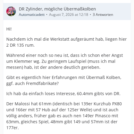
DR Zylinder, mögliche Übermaßkolben
Automaticadett
August 7, 2026 at 12:18
3 Antworten
Hi!
Nachdem ich mal die Werkstatt aufgeräumt hab, liegen hier
2 DR 135 rum.
Während einer noch so neu ist, dass ich schon eher Angst
um Klemmer wg. Zu geringem Laufspiel (muss ich mal
messen) hab, ist der andere deutlich gerieben.
Gibt es eigentlich hier Erfahrungen mit Übermaß Kolben,
ggf. auch Fremdfabrikate?
Ich hab da einfach loses Interesse, 60.4mm gibts von DR.
Der Malossi hat 61mm (identisch bei 139er Kurzhub PX80
und 166er mit 57 Hub auf der 125er Welle) und ist auch
völlig anders, früher gab es auch nen 149er Pinasco mit
63mm, gleiches Spiel, 48mm gibt 149 und 57mm ist der
177er.