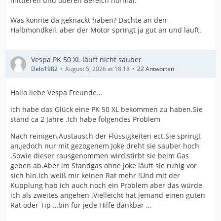
mittleren und oberen Bereich normal.
Was könnte da geknackt haben? Dachte an den
Halbmondkeil, aber der Motor springt ja gut an und läuft.
Vespa PK 50 XL läuft nicht sauber
Delo1982
August 5, 2026 at 18:18
22 Antworten
Hallo liebe Vespa Freunde…
ich habe das Glück eine PK 50 XL bekommen zu haben.Sie
stand ca 2 Jahre .Ich habe folgendes Problem
Nach reinigen,Austausch der Flüssigkeiten ect.Sie springt
an,jedoch nur mit gezogenem Joke dreht sie sauber hoch
.Sowie dieser rausgenommen wird,stirbt sie beim Gas
geben ab.Aber im Standgas ohne joke läuft sie ruhig vor
sich hin.Ich weiß mir keinen Rat mehr !Und mit der
Kupplung hab ich auch noch ein Problem aber das würde
ich als zweites angehen .Vielleicht hat jemand einen guten
Rat oder Tip …bin für jede Hilfe dankbar …