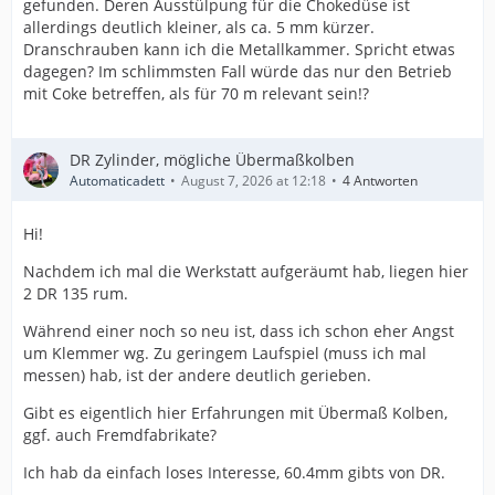
gefunden. Deren Ausstülpung für die Chokedüse ist
allerdings deutlich kleiner, als ca. 5 mm kürzer.
Dranschrauben kann ich die Metallkammer. Spricht etwas
dagegen? Im schlimmsten Fall würde das nur den Betrieb
mit Coke betreffen, als für 70 m relevant sein!?
DR Zylinder, mögliche Übermaßkolben
Automaticadett
August 7, 2026 at 12:18
4 Antworten
Hi!
Nachdem ich mal die Werkstatt aufgeräumt hab, liegen hier
2 DR 135 rum.
Während einer noch so neu ist, dass ich schon eher Angst
um Klemmer wg. Zu geringem Laufspiel (muss ich mal
messen) hab, ist der andere deutlich gerieben.
Gibt es eigentlich hier Erfahrungen mit Übermaß Kolben,
ggf. auch Fremdfabrikate?
Ich hab da einfach loses Interesse, 60.4mm gibts von DR.