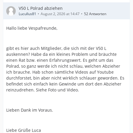
V50 L Polrad abziehen
Lucullus81
August 2, 2026 at 14:47
52 Antworten
Hallo liebe Vespafreunde,
gibt es hier auch Mitglieder, die sich mit der V50 L
auskennen? Habe da ein kleines Problem und bräuchte
einen Rat bzw. einen Erfahrungswert. Es geht um das
Polrad, so ganz werde ich nicht schlau, welchen Abzieher
ich brauche. Hab schon sämtliche Videos auf Youtube
durchforstet, bin aber nicht wirklich schlauer geworden. Es
befindet sich einfach kein Gewinde um dort den Abzieher
reinzudrehen. Siehe Foto und Video.
Lieben Dank im Voraus.
Liebe Grüße Luca