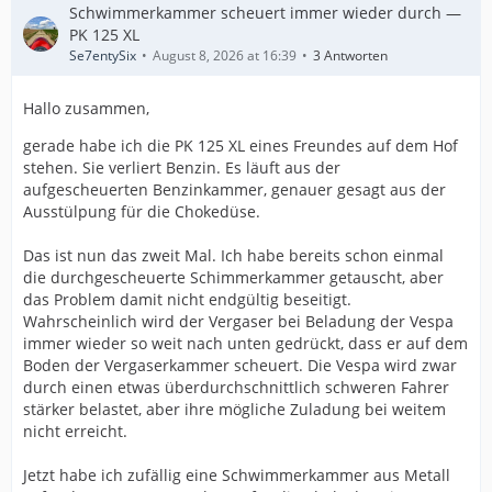
Schwimmerkammer scheuert immer wieder durch —
PK 125 XL
Se7entySix
August 8, 2026 at 16:39
3 Antworten
Hallo zusammen,
gerade habe ich die PK 125 XL eines Freundes auf dem Hof
stehen. Sie verliert Benzin. Es läuft aus der
aufgescheuerten Benzinkammer, genauer gesagt aus der
Ausstülpung für die Chokedüse.
Das ist nun das zweit Mal. Ich habe bereits schon einmal
die durchgescheuerte Schimmerkammer getauscht, aber
das Problem damit nicht endgültig beseitigt.
Wahrscheinlich wird der Vergaser bei Beladung der Vespa
immer wieder so weit nach unten gedrückt, dass er auf dem
Boden der Vergaserkammer scheuert. Die Vespa wird zwar
durch einen etwas überdurchschnittlich schweren Fahrer
stärker belastet, aber ihre mögliche Zuladung bei weitem
nicht erreicht.
Jetzt habe ich zufällig eine Schwimmerkammer aus Metall