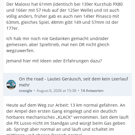
Der Malossi hat 61mm (identisch bei 139er Kurzhub PX80
und 166er mit 57 Hub auf der 125er Welle) und ist auch
völlig anders, früher gab es auch nen 149er Pinasco mit
63mm, gleiches Spiel, 48mm gibt 149 und 57mm ist der
177er.
Ich hab mir noch nie Gedanken gemacht und/oder
gemessen, aber Spieltrieb, mal nen DR nicht gleich
wegzuwerfen.
Jemand hier mit Ideen oder Erfahrungen dazu?
On the road - Lautes Geräusch, seit dem kein Leerlauf
mehr
snoogle
August 6, 2026 at 15:38
14 Antworten
Heute auf dem Weg zur Arbeit: 13 km normal gefahren. An
der Ampel den ersten Gang eingelegt und ein deutlich
hörbares mechanisches „KLACK“ vernommen. Seit dem läuft
die PX Lusso nicht im Standgas und würgt beim Gas geben
ab. Springt aber normal an und läuft und schaltet im