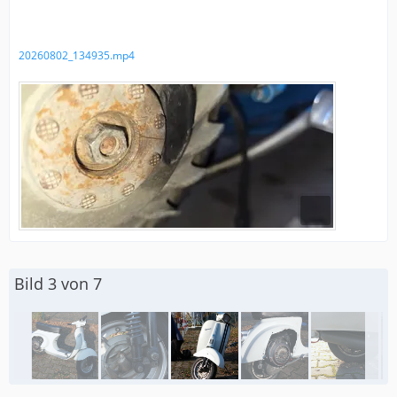
20260802_134935.mp4
Bild 3 von 7