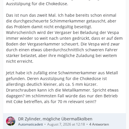
Ausstülpung für die Chokedüse.
Das ist nun das zweit Mal. Ich habe bereits schon einmal
die durchgescheuerte Schimmerkammer getauscht, aber
das Problem damit nicht endgültig beseitigt.
Wahrscheinlich wird der Vergaser bei Beladung der Vespa
immer wieder so weit nach unten gedrückt, dass er auf dem
Boden der Vergaserkammer scheuert. Die Vespa wird zwar
durch einen etwas überdurchschnittlich schweren Fahrer
stärker belastet, aber ihre mögliche Zuladung bei weitem
nicht erreicht.
Jetzt habe ich zufällig eine Schwimmerkammer aus Metall
gefunden. Deren Ausstülpung für die Chokedüse ist
allerdings deutlich kleiner, als ca. 5 mm kürzer.
Dranschrauben kann ich die Metallkammer. Spricht etwas
dagegen? Im schlimmsten Fall würde das nur den Betrieb
mit Coke betreffen, als für 70 m relevant sein!?
DR Zylinder, mögliche Übermaßkolben
Automaticadett
August 7, 2026 at 12:18
4 Antworten