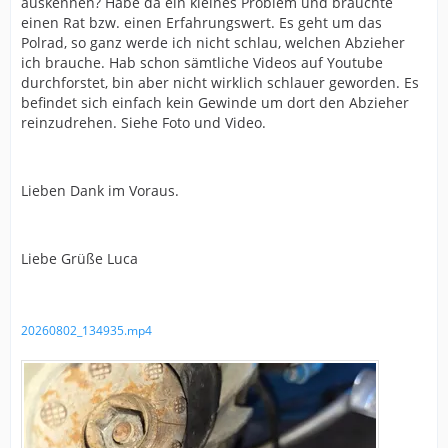
auskennen? Habe da ein kleines Problem und bräuchte
einen Rat bzw. einen Erfahrungswert. Es geht um das
Polrad, so ganz werde ich nicht schlau, welchen Abzieher
ich brauche. Hab schon sämtliche Videos auf Youtube
durchforstet, bin aber nicht wirklich schlauer geworden. Es
befindet sich einfach kein Gewinde um dort den Abzieher
reinzudrehen. Siehe Foto und Video.
Lieben Dank im Voraus.
Liebe Grüße Luca
20260802_134935.mp4