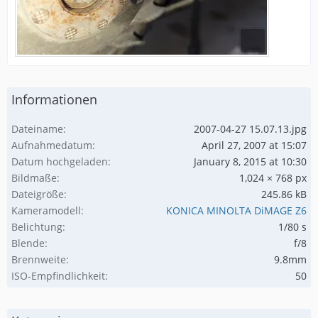
Informationen
Dateiname
2007-04-27 15.07.13.jpg
Aufnahmedatum
April 27, 2007 at 15:07
Datum hochgeladen
January 8, 2015 at 10:30
Bildmaße
1,024 × 768 px
Dateigröße
245.86 kB
Kameramodell
KONICA MINOLTA DiMAGE Z6
Belichtung
1/80 s
Blende
f/8
Brennweite
9.8mm
ISO-Empfindlichkeit
50