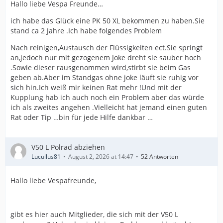
Hallo liebe Vespa Freunde…
ich habe das Glück eine PK 50 XL bekommen zu haben.Sie
stand ca 2 Jahre .Ich habe folgendes Problem
Nach reinigen,Austausch der Flüssigkeiten ect.Sie springt
an,jedoch nur mit gezogenem Joke dreht sie sauber hoch
.Sowie dieser rausgenommen wird,stirbt sie beim Gas
geben ab.Aber im Standgas ohne joke läuft sie ruhig vor
sich hin.Ich weiß mir keinen Rat mehr !Und mit der
Kupplung hab ich auch noch ein Problem aber das würde
ich als zweites angehen .Vielleicht hat jemand einen guten
Rat oder Tip …bin für jede Hilfe dankbar …
V50 L Polrad abziehen
Lucullus81
August 2, 2026 at 14:47
52 Antworten
Hallo liebe Vespafreunde,
gibt es hier auch Mitglieder, die sich mit der V50 L