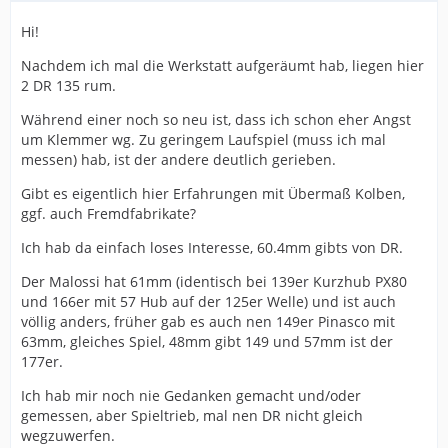
Hi!
Nachdem ich mal die Werkstatt aufgeräumt hab, liegen hier
2 DR 135 rum.
Während einer noch so neu ist, dass ich schon eher Angst
um Klemmer wg. Zu geringem Laufspiel (muss ich mal
messen) hab, ist der andere deutlich gerieben.
Gibt es eigentlich hier Erfahrungen mit Übermaß Kolben,
ggf. auch Fremdfabrikate?
Ich hab da einfach loses Interesse, 60.4mm gibts von DR.
Der Malossi hat 61mm (identisch bei 139er Kurzhub PX80
und 166er mit 57 Hub auf der 125er Welle) und ist auch
völlig anders, früher gab es auch nen 149er Pinasco mit
63mm, gleiches Spiel, 48mm gibt 149 und 57mm ist der
177er.
Ich hab mir noch nie Gedanken gemacht und/oder
gemessen, aber Spieltrieb, mal nen DR nicht gleich
wegzuwerfen.