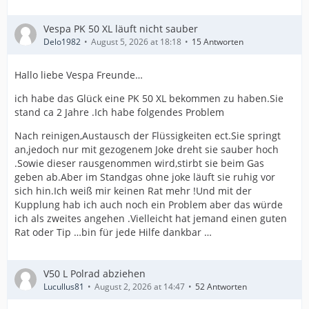
Vespa PK 50 XL läuft nicht sauber
Delo1982
August 5, 2026 at 18:18
15 Antworten
Hallo liebe Vespa Freunde…
ich habe das Glück eine PK 50 XL bekommen zu haben.Sie
stand ca 2 Jahre .Ich habe folgendes Problem
Nach reinigen,Austausch der Flüssigkeiten ect.Sie springt
an,jedoch nur mit gezogenem Joke dreht sie sauber hoch
.Sowie dieser rausgenommen wird,stirbt sie beim Gas
geben ab.Aber im Standgas ohne joke läuft sie ruhig vor
sich hin.Ich weiß mir keinen Rat mehr !Und mit der
Kupplung hab ich auch noch ein Problem aber das würde
ich als zweites angehen .Vielleicht hat jemand einen guten
Rat oder Tip …bin für jede Hilfe dankbar …
V50 L Polrad abziehen
Lucullus81
August 2, 2026 at 14:47
52 Antworten