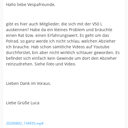
Hallo liebe Vespafreunde,
gibt es hier auch Mitglieder, die sich mit der V50 L
auskennen? Habe da ein kleines Problem und bräuchte
einen Rat bzw. einen Erfahrungswert. Es geht um das
Polrad, so ganz werde ich nicht schlau, welchen Abzieher
ich brauche. Hab schon sämtliche Videos auf Youtube
durchforstet, bin aber nicht wirklich schlauer geworden. Es
befindet sich einfach kein Gewinde um dort den Abzieher
reinzudrehen. Siehe Foto und Video.
Lieben Dank im Voraus.
Liebe Grüße Luca
20260802_134935.mp4