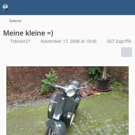
Galerie
Meine kleine =)
Tobster27
November 17, 2008 at 10:45
567 Zugriffe