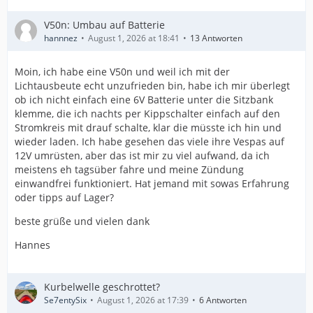
V50n: Umbau auf Batterie
hannnez
August 1, 2026 at 18:41
13 Antworten
Moin, ich habe eine V50n und weil ich mit der
Lichtausbeute echt unzufrieden bin, habe ich mir überlegt
ob ich nicht einfach eine 6V Batterie unter die Sitzbank
klemme, die ich nachts per Kippschalter einfach auf den
Stromkreis mit drauf schalte, klar die müsste ich hin und
wieder laden. Ich habe gesehen das viele ihre Vespas auf
12V umrüsten, aber das ist mir zu viel aufwand, da ich
meistens eh tagsüber fahre und meine Zündung
einwandfrei funktioniert. Hat jemand mit sowas Erfahrung
oder tipps auf Lager?
beste grüße und vielen dank
Hannes
Kurbelwelle geschrottet?
Se7entySix
August 1, 2026 at 17:39
6 Antworten