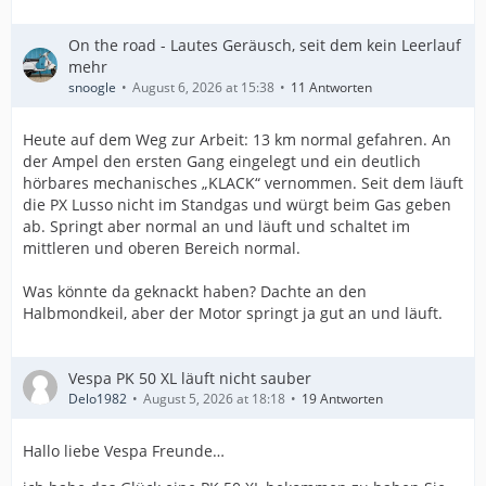
On the road - Lautes Geräusch, seit dem kein Leerlauf
mehr
snoogle
August 6, 2026 at 15:38
11 Antworten
Heute auf dem Weg zur Arbeit: 13 km normal gefahren. An
der Ampel den ersten Gang eingelegt und ein deutlich
hörbares mechanisches „KLACK“ vernommen. Seit dem läuft
die PX Lusso nicht im Standgas und würgt beim Gas geben
ab. Springt aber normal an und läuft und schaltet im
mittleren und oberen Bereich normal.
Was könnte da geknackt haben? Dachte an den
Halbmondkeil, aber der Motor springt ja gut an und läuft.
Vespa PK 50 XL läuft nicht sauber
Delo1982
August 5, 2026 at 18:18
19 Antworten
Hallo liebe Vespa Freunde…