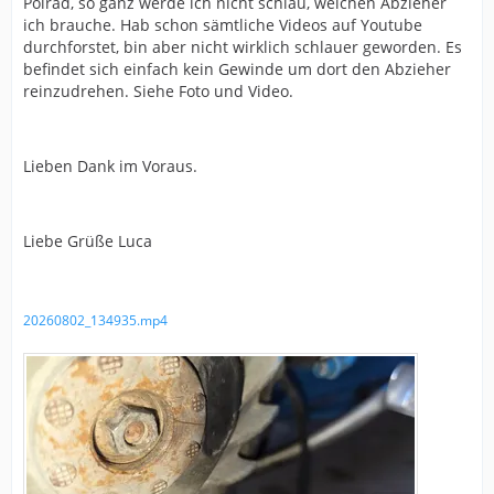
Polrad, so ganz werde ich nicht schlau, welchen Abzieher
ich brauche. Hab schon sämtliche Videos auf Youtube
durchforstet, bin aber nicht wirklich schlauer geworden. Es
befindet sich einfach kein Gewinde um dort den Abzieher
reinzudrehen. Siehe Foto und Video.
Lieben Dank im Voraus.
Liebe Grüße Luca
20260802_134935.mp4