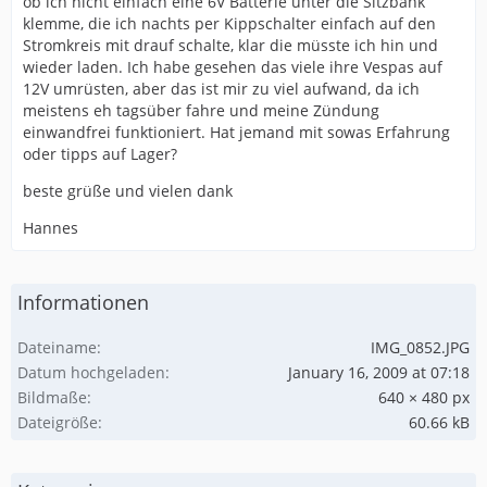
ob ich nicht einfach eine 6V Batterie unter die Sitzbank
klemme, die ich nachts per Kippschalter einfach auf den
Stromkreis mit drauf schalte, klar die müsste ich hin und
wieder laden. Ich habe gesehen das viele ihre Vespas auf
12V umrüsten, aber das ist mir zu viel aufwand, da ich
meistens eh tagsüber fahre und meine Zündung
einwandfrei funktioniert. Hat jemand mit sowas Erfahrung
oder tipps auf Lager?
beste grüße und vielen dank
Hannes
Informationen
Dateiname
IMG_0852.JPG
Datum hochgeladen
January 16, 2009 at 07:18
Bildmaße
640 × 480 px
Dateigröße
60.66 kB