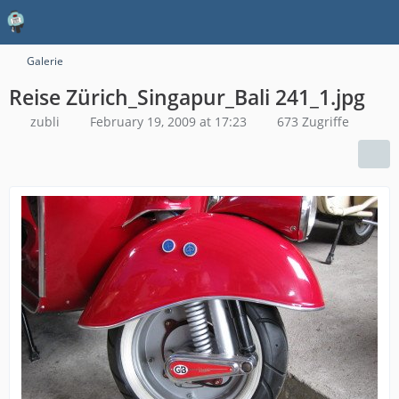
Galerie
Reise Zürich_Singapur_Bali 241_1.jpg
zubli
February 19, 2009 at 17:23
673 Zugriffe