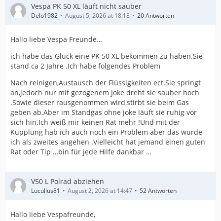
Vespa PK 50 XL läuft nicht sauber
Delo1982
August 5, 2026 at 18:18
20 Antworten
Hallo liebe Vespa Freunde…
ich habe das Glück eine PK 50 XL bekommen zu haben.Sie
stand ca 2 Jahre .Ich habe folgendes Problem
Nach reinigen,Austausch der Flüssigkeiten ect.Sie springt
an,jedoch nur mit gezogenem Joke dreht sie sauber hoch
.Sowie dieser rausgenommen wird,stirbt sie beim Gas
geben ab.Aber im Standgas ohne joke läuft sie ruhig vor
sich hin.Ich weiß mir keinen Rat mehr !Und mit der
Kupplung hab ich auch noch ein Problem aber das würde
ich als zweites angehen .Vielleicht hat jemand einen guten
Rat oder Tip …bin für jede Hilfe dankbar …
V50 L Polrad abziehen
Lucullus81
August 2, 2026 at 14:47
52 Antworten
Hallo liebe Vespafreunde,