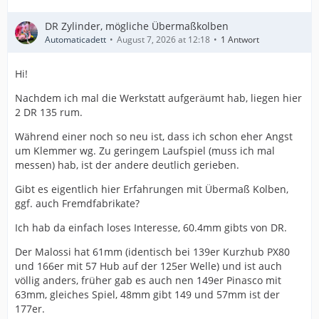
DR Zylinder, mögliche Übermaßkolben
Automaticadett
August 7, 2026 at 12:18
1 Antwort
Hi!
Nachdem ich mal die Werkstatt aufgeräumt hab, liegen hier
2 DR 135 rum.
Während einer noch so neu ist, dass ich schon eher Angst
um Klemmer wg. Zu geringem Laufspiel (muss ich mal
messen) hab, ist der andere deutlich gerieben.
Gibt es eigentlich hier Erfahrungen mit Übermaß Kolben,
ggf. auch Fremdfabrikate?
Ich hab da einfach loses Interesse, 60.4mm gibts von DR.
Der Malossi hat 61mm (identisch bei 139er Kurzhub PX80
und 166er mit 57 Hub auf der 125er Welle) und ist auch
völlig anders, früher gab es auch nen 149er Pinasco mit
63mm, gleiches Spiel, 48mm gibt 149 und 57mm ist der
177er.