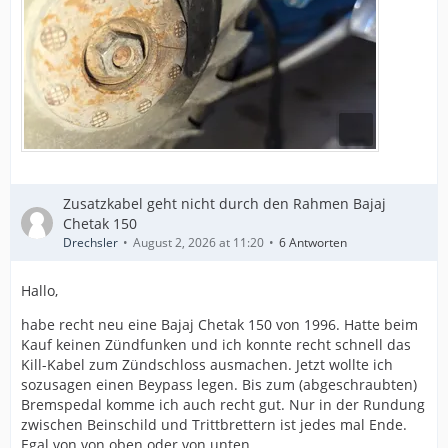
Zusatzkabel geht nicht durch den Rahmen Bajaj
Chetak 150
Drechsler
August 2, 2026 at 11:20
6 Antworten
Hallo,
habe recht neu eine Bajaj Chetak 150 von 1996. Hatte beim
Kauf keinen Zündfunken und ich konnte recht schnell das
Kill-Kabel zum Zündschloss ausmachen. Jetzt wollte ich
sozusagen einen Beypass legen. Bis zum (abgeschraubten)
Bremspedal komme ich auch recht gut. Nur in der Rundung
zwischen Beinschild und Trittbrettern ist jedes mal Ende.
Egal von von oben oder von unten.