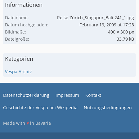
Informationen
Dateiname
Reise Zürich_Singapur_Bali 241_1.jpg
Datum hochgeladen
February 19, 2009 at 17:23
Bildmaße
400 × 300 px
Dateigröße
33.79 kB
Kategorien
Vespa Archiv
Datenschutzerklärung
Impressum
Kontakt
Geschichte der Vespa bei Wikipedia
Nutzungsbedingungen
Made with
♥
in Bavaria