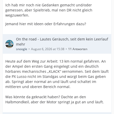
Ich hab mir noch nie Gedanken gemacht und/oder
gemessen, aber Spieltrieb, mal nen DR nicht gleich
wegzuwerfen.
Jemand hier mit Ideen oder Erfahrungen dazu?
On the road - Lautes Geräusch, seit dem kein Leerlauf
mehr
snoogle
August 6, 2026 at 15:38
11 Antworten
Heute auf dem Weg zur Arbeit: 13 km normal gefahren. An
der Ampel den ersten Gang eingelegt und ein deutlich
hörbares mechanisches „KLACK“ vernommen. Seit dem läuft
die PX Lusso nicht im Standgas und würgt beim Gas geben
ab. Springt aber normal an und läuft und schaltet im
mittleren und oberen Bereich normal.
Was könnte da geknackt haben? Dachte an den
Halbmondkeil, aber der Motor springt ja gut an und läuft.