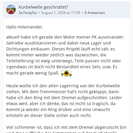
Kurbelwelle geschrottet?
Se7entySix
August 1, 2026 at 17:39
6 Antworten
Hallo miteinander,
aktuell habe ich gerade den Motor meiner PK auseinander:
Getriebe ausdistanzieren und dabei neue Lager und
Dichtungen einbauen. Dieses Projekt läuft echt zäh, es
kommt immer wieder zeitlich was dazwischen, die
Teilelieferung ist ewig unterwegs, Teile passen nicht oder
irgendwas ist doch nicht Bestandteil eines Sets, usw. Es
macht gerade wenig Spaß.
Heute wollte ich den alten Lagerring von der Kurbelwelle
ziehen. Mit dem Trennmesser hat’s nicht geklappt, dann
habe ich den Ring mit dem Dremel aufgeschnitten. Leider
etwas weit, aber ich denke, das ist nicht so tragisch, da
kommt ja wieder ein Ring drüber und eine Unwucht
entsteht an dieser Stelle sicher auch nicht.
Viel schlimmer ist, dass ich mit dem Dremel abgerutscht bin