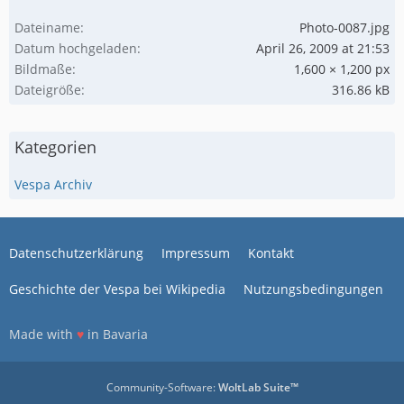
Dateiname
Photo-0087.jpg
Datum hochgeladen
April 26, 2009 at 21:53
Bildmaße
1,600 × 1,200 px
Dateigröße
316.86 kB
Kategorien
Vespa Archiv
Datenschutzerklärung
Impressum
Kontakt
Geschichte der Vespa bei Wikipedia
Nutzungsbedingungen
Made with
♥
in Bavaria
Community-Software:
WoltLab Suite™