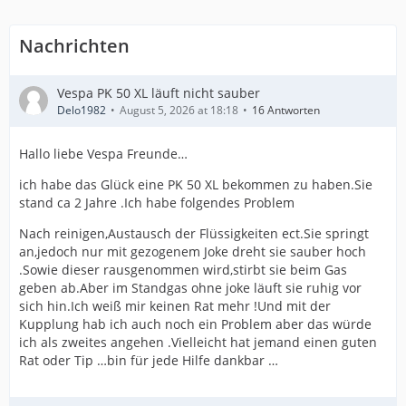
Nachrichten
Vespa PK 50 XL läuft nicht sauber
Delo1982
August 5, 2026 at 18:18
16 Antworten
Hallo liebe Vespa Freunde…
ich habe das Glück eine PK 50 XL bekommen zu haben.Sie
stand ca 2 Jahre .Ich habe folgendes Problem
Nach reinigen,Austausch der Flüssigkeiten ect.Sie springt
an,jedoch nur mit gezogenem Joke dreht sie sauber hoch
.Sowie dieser rausgenommen wird,stirbt sie beim Gas
geben ab.Aber im Standgas ohne joke läuft sie ruhig vor
sich hin.Ich weiß mir keinen Rat mehr !Und mit der
Kupplung hab ich auch noch ein Problem aber das würde
ich als zweites angehen .Vielleicht hat jemand einen guten
Rat oder Tip …bin für jede Hilfe dankbar …