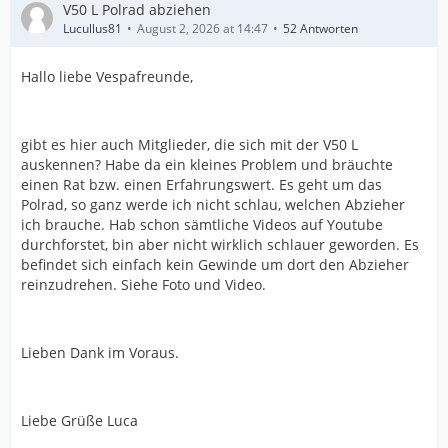
V50 L Polrad abziehen
Lucullus81
August 2, 2026 at 14:47
52 Antworten
Hallo liebe Vespafreunde,
gibt es hier auch Mitglieder, die sich mit der V50 L
auskennen? Habe da ein kleines Problem und bräuchte
einen Rat bzw. einen Erfahrungswert. Es geht um das
Polrad, so ganz werde ich nicht schlau, welchen Abzieher
ich brauche. Hab schon sämtliche Videos auf Youtube
durchforstet, bin aber nicht wirklich schlauer geworden. Es
befindet sich einfach kein Gewinde um dort den Abzieher
reinzudrehen. Siehe Foto und Video.
Lieben Dank im Voraus.
Liebe Grüße Luca