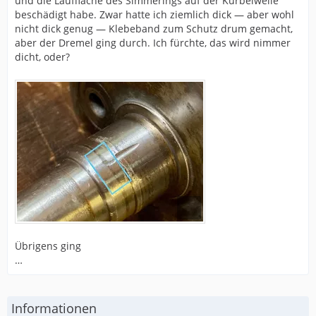
und die Lauffläche des Simmerings auf der Kurbelwelle
beschädigt habe. Zwar hatte ich ziemlich dick — aber wohl
nicht dick genug — Klebeband zum Schutz drum gemacht,
aber der Dremel ging durch. Ich fürchte, das wird nimmer
dicht, oder?
Übrigens ging
…
Informationen