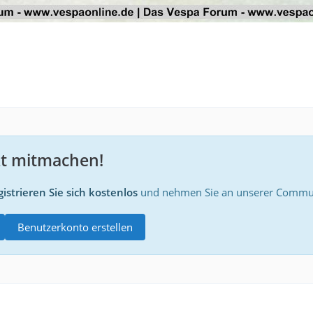
zt mitmachen!
istrieren Sie sich kostenlos
und nehmen Sie an unserer Communi
Benutzerkonto erstellen