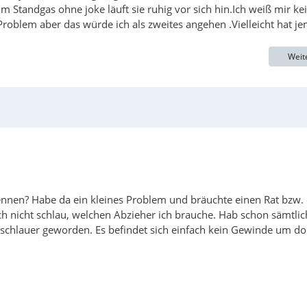
 Standgas ohne joke läuft sie ruhig vor sich hin.Ich weiß mir ke
roblem aber das würde ich als zweites angehen .Vielleicht hat j
Weit
skennen? Habe da ein kleines Problem und bräuchte einen Rat bzw.
ch nicht schlau, welchen Abzieher ich brauche. Hab schon sämtlic
h schlauer geworden. Es befindet sich einfach kein Gewinde um do