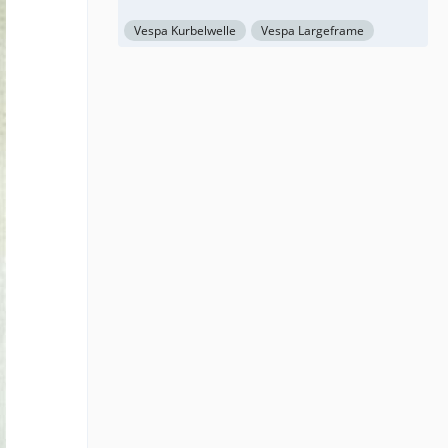
Vespa Kurbelwelle
Vespa Largeframe