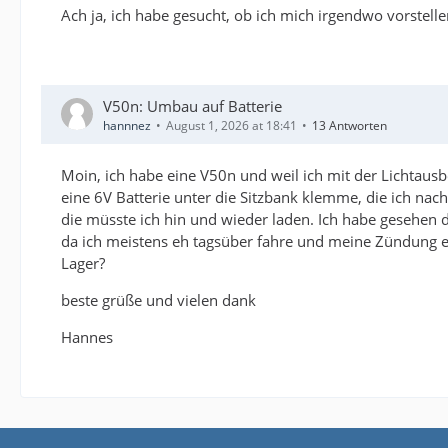
Ach ja, ich habe gesucht, ob ich mich irgendwo vorstell
V50n: Umbau auf Batterie
hannnez
August 1, 2026 at 18:41
13 Antworten
Moin, ich habe eine V50n und weil ich mit der Lichtausbe
eine 6V Batterie unter die Sitzbank klemme, die ich nach
die müsste ich hin und wieder laden. Ich habe gesehen d
da ich meistens eh tagsüber fahre und meine Zündung ei
Lager?
beste grüße und vielen dank
Hannes