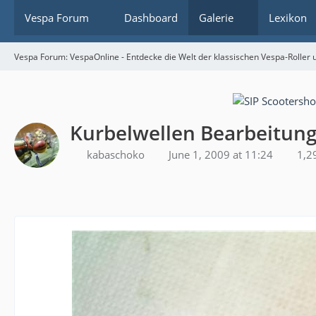
Vespa Forum
Dashboard
Galerie
Lexikon
Vespa Forum: VespaOnline - Entdecke die Welt der klassischen Vespa-Roller u
Kurbelwellen Bearbeitung
kabaschoko
June 1, 2009 at 11:24
1,29