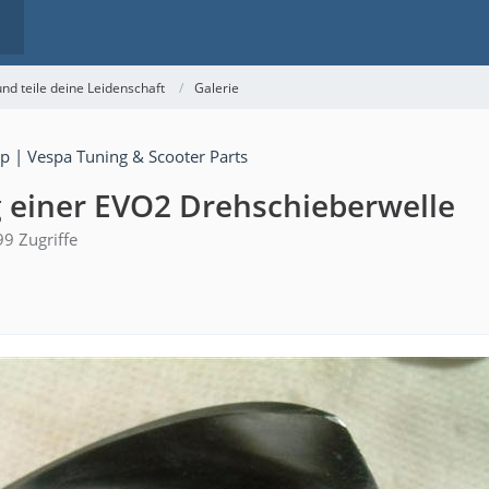
nd teile deine Leidenschaft
Galerie
 einer EVO2 Drehschieberwelle
9 Zugriffe