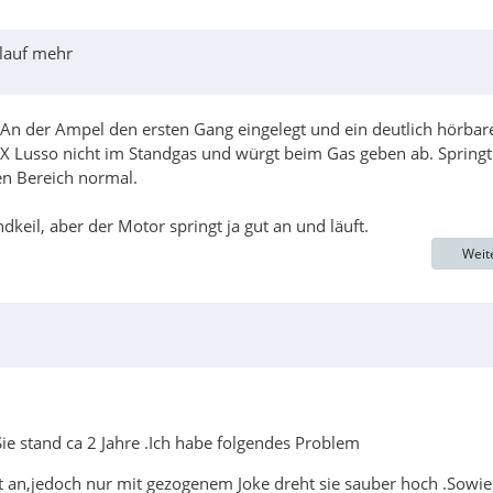
rlauf mehr
An der Ampel den ersten Gang eingelegt und ein deutlich hörbar
X Lusso nicht im Standgas und würgt beim Gas geben ab. Springt
en Bereich normal.
il, aber der Motor springt ja gut an und läuft.
Weit
e stand ca 2 Jahre .Ich habe folgendes Problem
gt an,jedoch nur mit gezogenem Joke dreht sie sauber hoch .Sowie