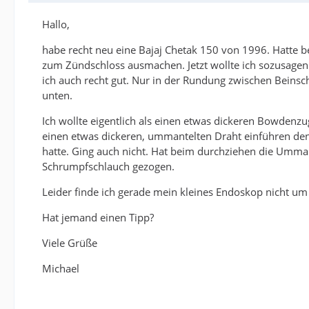
Hallo,
habe recht neu eine Bajaj Chetak 150 von 1996. Hatte b
zum Zündschloss ausmachen. Jetzt wollte ich sozusage
ich auch recht gut. Nur in der Rundung zwischen Beinsch
unten.
Ich wollte eigentlich als einen etwas dickeren Bowdenzu
einen etwas dickeren, ummantelten Draht einführen d
hatte. Ging auch nicht. Hat beim durchziehen die Umm
Schrumpfschlauch gezogen.
Leider finde ich gerade mein kleines Endoskop nicht um
Hat jemand einen Tipp?
Viele Grüße
Michael