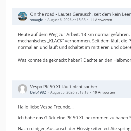
On the road - Lautes Geräusch, seit dem kein Lee
snoogle
August 6, 2026 at 15:38
11 Antworten
Heute auf dem Weg zur Arbeit: 13 km normal gefahren. 
mechanisches „KLACK“ vernommen. Seit dem läuft die P
normal an und läuft und schaltet im mittleren und ober
Was könnte da geknackt haben? Dachte an den Halbmondke
Vespa PK 50 XL läuft nicht sauber
Delo1982
August 5, 2026 at 18:18
19 Antworten
Hallo liebe Vespa Freunde…
ich habe das Glück eine PK 50 XL bekommen zu haben.Si
Nach reinigen,Austausch der Flüssigkeiten ect.Sie sprin