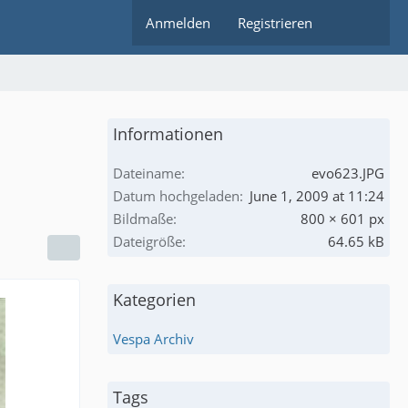
Anmelden
Registrieren
Informationen
Dateiname
evo623.JPG
Datum hochgeladen
June 1, 2009 at 11:24
Bildmaße
800 × 601 px
Dateigröße
64.65 kB
Kategorien
Vespa Archiv
Tags