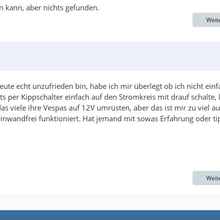
en kann, aber nichts gefunden.
Weit
ute echt unzufrieden bin, habe ich mir überlegt ob ich nicht einf
ts per Kippschalter einfach auf den Stromkreis mit drauf schalte, 
as viele ihre Vespas auf 12V umrüsten, aber das ist mir zu viel a
nwandfrei funktioniert. Hat jemand mit sowas Erfahrung oder ti
Weit