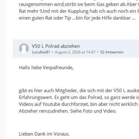
rausgenommen wird,stirbt sie beim Gas geben ab.Aber im
Rat mehr !Und mit der Kupplung hab ich auch noch ein P
einen guten Rat oder Tip …bin für jede Hilfe dankbar …
V50 L Polrad abziehen
Lucullus81
August 2, 2026 at 14:47
52 Antworten
Hallo liebe Vespafreunde,
gibt es hier auch Mitglieder, die sich mit der V50 L au
Erfahrungswert. Es geht um das Polrad, so ganz werde i
Videos auf Youtube durchforstet, bin aber nicht wirklic
Abzieher reinzudrehen. Siehe Foto und Video.
Lieben Dank im Voraus.