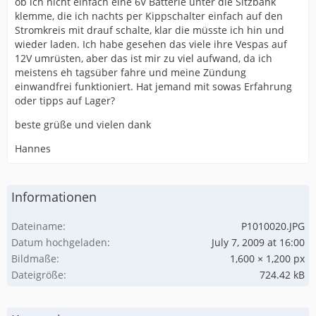
ob ich nicht einfach eine 6V Batterie unter die Sitzbank
klemme, die ich nachts per Kippschalter einfach auf den
Stromkreis mit drauf schalte, klar die müsste ich hin und
wieder laden. Ich habe gesehen das viele ihre Vespas auf
12V umrüsten, aber das ist mir zu viel aufwand, da ich
meistens eh tagsüber fahre und meine Zündung
einwandfrei funktioniert. Hat jemand mit sowas Erfahrung
oder tipps auf Lager?
beste grüße und vielen dank
Hannes
Informationen
Dateiname
P1010020.JPG
Datum hochgeladen
July 7, 2009 at 16:00
Bildmaße
1,600 × 1,200 px
Dateigröße
724.42 kB