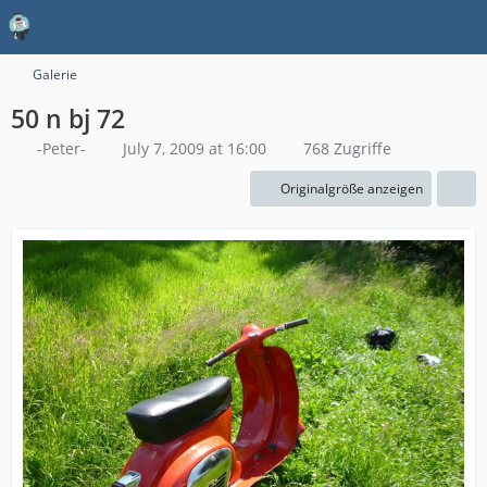
Galerie
50 n bj 72
-Peter-
July 7, 2009 at 16:00
768 Zugriffe
Originalgröße anzeigen