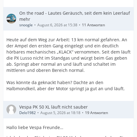
On the road - Lautes Geräusch, seit dem kein Leerlauf
mehr
snoogle
August 6, 2026 at 15:38
11 Antworten
Heute auf dem Weg zur Arbeit: 13 km normal gefahren. An
der Ampel den ersten Gang eingelegt und ein deutlich
hörbares mechanisches „KLACK“ vernommen. Seit dem läuft
die PX Lusso nicht im Standgas und würgt beim Gas geben
ab. Springt aber normal an und läuft und schaltet im
mittleren und oberen Bereich normal.
Was könnte da geknackt haben? Dachte an den
Halbmondkeil, aber der Motor springt ja gut an und läuft.
Vespa PK 50 XL läuft nicht sauber
Delo1982
August 5, 2026 at 18:18
19 Antworten
Hallo liebe Vespa Freunde…