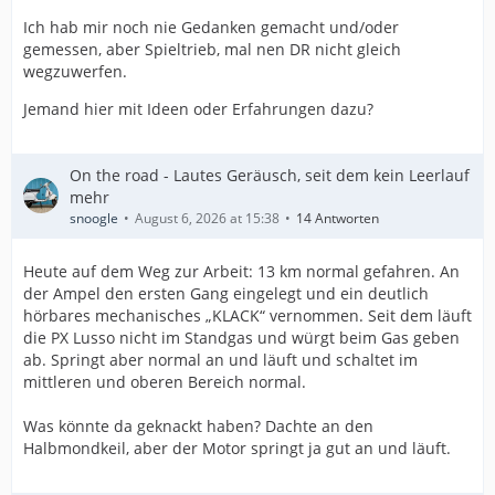
Ich hab mir noch nie Gedanken gemacht und/oder
gemessen, aber Spieltrieb, mal nen DR nicht gleich
wegzuwerfen.
Jemand hier mit Ideen oder Erfahrungen dazu?
On the road - Lautes Geräusch, seit dem kein Leerlauf
mehr
snoogle
August 6, 2026 at 15:38
14 Antworten
Heute auf dem Weg zur Arbeit: 13 km normal gefahren. An
der Ampel den ersten Gang eingelegt und ein deutlich
hörbares mechanisches „KLACK“ vernommen. Seit dem läuft
die PX Lusso nicht im Standgas und würgt beim Gas geben
ab. Springt aber normal an und läuft und schaltet im
mittleren und oberen Bereich normal.
Was könnte da geknackt haben? Dachte an den
Halbmondkeil, aber der Motor springt ja gut an und läuft.