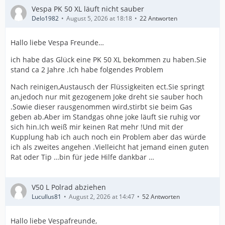
Vespa PK 50 XL läuft nicht sauber
Delo1982
August 5, 2026 at 18:18
22 Antworten
Hallo liebe Vespa Freunde…
ich habe das Glück eine PK 50 XL bekommen zu haben.Sie
stand ca 2 Jahre .Ich habe folgendes Problem
Nach reinigen,Austausch der Flüssigkeiten ect.Sie springt
an,jedoch nur mit gezogenem Joke dreht sie sauber hoch
.Sowie dieser rausgenommen wird,stirbt sie beim Gas
geben ab.Aber im Standgas ohne joke läuft sie ruhig vor
sich hin.Ich weiß mir keinen Rat mehr !Und mit der
Kupplung hab ich auch noch ein Problem aber das würde
ich als zweites angehen .Vielleicht hat jemand einen guten
Rat oder Tip …bin für jede Hilfe dankbar …
V50 L Polrad abziehen
Lucullus81
August 2, 2026 at 14:47
52 Antworten
Hallo liebe Vespafreunde,