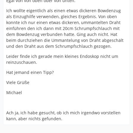
Egal von von oben oder von unten.
Ich wollte eigentlich als einen etwas dickeren Bowdenzug
als Einzughilfe verwenden, gleiches Ergebnis. Von oben
konnte ich nur einen etwas dickeren, ummantelten Draht
einführen den ich dann mit 20cm Schrumpfschlauch mit
dem Bowdenzug verbunden hatte. Ging auch nicht. Hat
beim durchziehen die Ummantelung von Draht abgeschält
und den Draht aus dem Schrumpfschlauch gezogen.
Leider finde ich gerade mein kleines Endoskop nicht um
reinzuschauen.
Hat jemand einen Tipp?
Viele Grüße
Michael
Ach ja, ich habe gesucht, ob ich mich irgendwo vorstellen
kann, aber nichts gefunden.