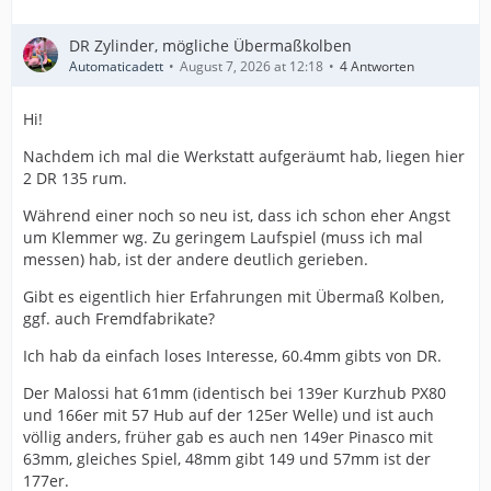
DR Zylinder, mögliche Übermaßkolben
Automaticadett
August 7, 2026 at 12:18
4 Antworten
Hi!
Nachdem ich mal die Werkstatt aufgeräumt hab, liegen hier
2 DR 135 rum.
Während einer noch so neu ist, dass ich schon eher Angst
um Klemmer wg. Zu geringem Laufspiel (muss ich mal
messen) hab, ist der andere deutlich gerieben.
Gibt es eigentlich hier Erfahrungen mit Übermaß Kolben,
ggf. auch Fremdfabrikate?
Ich hab da einfach loses Interesse, 60.4mm gibts von DR.
Der Malossi hat 61mm (identisch bei 139er Kurzhub PX80
und 166er mit 57 Hub auf der 125er Welle) und ist auch
völlig anders, früher gab es auch nen 149er Pinasco mit
63mm, gleiches Spiel, 48mm gibt 149 und 57mm ist der
177er.