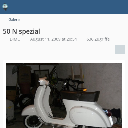
Galerie
50 N spezial
DIMO
August 11, 2009 at 20:54
636 Zugriffe