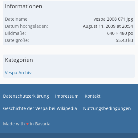
Informationen
Dateiname
vespa 2008 071.jpg
Datum hochgeladen
August 11, 2009 at 20:54
Bildmaße
640 × 480 px
Dateigröße
55.43 kB
Kategorien
Vespa Archiv
Datenschutzerklärung
Impressum
Kontakt
Geschichte der Vespa bei Wikipedia
Nutzungsbedingungen
Made with
♥
in Bavaria