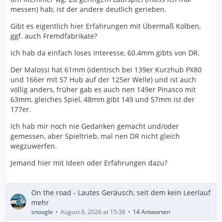
messen) hab, ist der andere deutlich gerieben.
Gibt es eigentlich hier Erfahrungen mit Übermaß Kolben,
ggf. auch Fremdfabrikate?
Ich hab da einfach loses Interesse, 60.4mm gibts von DR.
Der Malossi hat 61mm (identisch bei 139er Kurzhub PX80
und 166er mit 57 Hub auf der 125er Welle) und ist auch
völlig anders, früher gab es auch nen 149er Pinasco mit
63mm, gleiches Spiel, 48mm gibt 149 und 57mm ist der
177er.
Ich hab mir noch nie Gedanken gemacht und/oder
gemessen, aber Spieltrieb, mal nen DR nicht gleich
wegzuwerfen.
Jemand hier mit Ideen oder Erfahrungen dazu?
On the road - Lautes Geräusch, seit dem kein Leerlauf
mehr
snoogle
August 6, 2026 at 15:38
14 Antworten