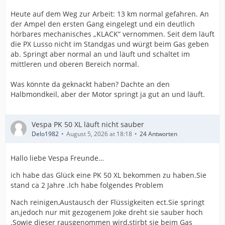
Heute auf dem Weg zur Arbeit: 13 km normal gefahren. An
der Ampel den ersten Gang eingelegt und ein deutlich
hörbares mechanisches „KLACK“ vernommen. Seit dem läuft
die PX Lusso nicht im Standgas und würgt beim Gas geben
ab. Springt aber normal an und läuft und schaltet im
mittleren und oberen Bereich normal.
Was könnte da geknackt haben? Dachte an den
Halbmondkeil, aber der Motor springt ja gut an und läuft.
Vespa PK 50 XL läuft nicht sauber
Delo1982
August 5, 2026 at 18:18
24 Antworten
Hallo liebe Vespa Freunde…
ich habe das Glück eine PK 50 XL bekommen zu haben.Sie
stand ca 2 Jahre .Ich habe folgendes Problem
Nach reinigen,Austausch der Flüssigkeiten ect.Sie springt
an,jedoch nur mit gezogenem Joke dreht sie sauber hoch
.Sowie dieser rausgenommen wird,stirbt sie beim Gas