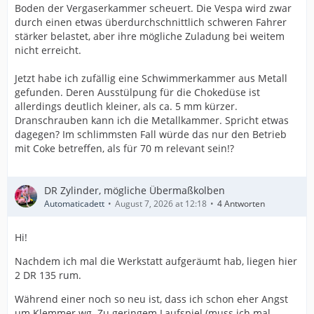
Boden der Vergaserkammer scheuert. Die Vespa wird zwar
durch einen etwas überdurchschnittlich schweren Fahrer
stärker belastet, aber ihre mögliche Zuladung bei weitem
nicht erreicht.
Jetzt habe ich zufällig eine Schwimmerkammer aus Metall
gefunden. Deren Ausstülpung für die Chokedüse ist
allerdings deutlich kleiner, als ca. 5 mm kürzer.
Dranschrauben kann ich die Metallkammer. Spricht etwas
dagegen? Im schlimmsten Fall würde das nur den Betrieb
mit Coke betreffen, als für 70 m relevant sein!?
DR Zylinder, mögliche Übermaßkolben
Automaticadett
August 7, 2026 at 12:18
4 Antworten
Hi!
Nachdem ich mal die Werkstatt aufgeräumt hab, liegen hier
2 DR 135 rum.
Während einer noch so neu ist, dass ich schon eher Angst
um Klemmer wg. Zu geringem Laufspiel (muss ich mal