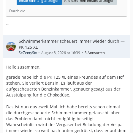
Inhalt einmalig anzeigen
Alle externen Inhalte anzeigen
Durch die
…
Schwimmerkammer scheuert immer wieder durch —
PK 125 XL
Se7entySix
August 8, 2026 at 16:39
3 Antworten
Hallo zusammen,
gerade habe ich die PK 125 XL eines Freundes auf dem Hof
stehen. Sie verliert Benzin. Es läuft aus der
aufgescheuerten Benzinkammer, genauer gesagt aus der
Ausstülpung für die Chokedüse.
Das ist nun das zweit Mal. Ich habe bereits schon einmal
die durchgescheuerte Schimmerkammer getauscht, aber
das Problem damit nicht endgültig beseitigt.
Wahrscheinlich wird der Vergaser bei Beladung der Vespa
immer wieder so weit nach unten gedrückt, dass er auf dem