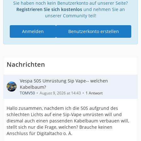
Sie haben noch kein Benutzerkonto auf unserer Seite?
Registrieren Sie sich kostenlos
und nehmen Sie an
unserer Community teil!
Anmelden
Benutzerkonto erstellen
Nachrichten
Vespa 50S Umrüstung Sip Vape-- welchen
Kabelbaum?
TOMV50
August 9, 2026 at 14:43
1 Antwort
Hallo zusammen, nachdem ich die 50S aufgrund des
schlechten Lichts auf eine Sip-Vape umrüsten will und
diesmal auch einen passenden Kabelbaum verbauen will,
stellt sich nur die Frage, welchen? Brauche keinen
Anschluss für Digitaltacho o. Ä.