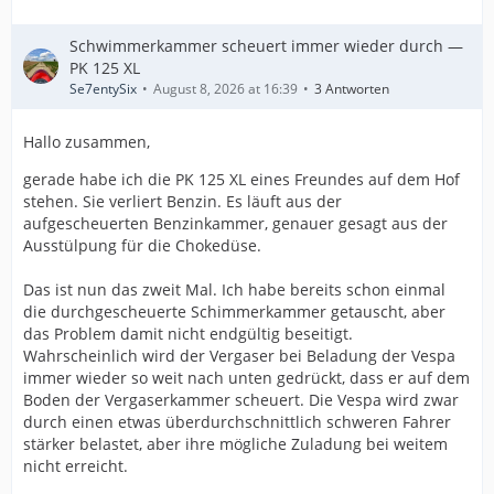
Schwimmerkammer scheuert immer wieder durch —
PK 125 XL
Se7entySix
August 8, 2026 at 16:39
3 Antworten
Hallo zusammen,
gerade habe ich die PK 125 XL eines Freundes auf dem Hof
stehen. Sie verliert Benzin. Es läuft aus der
aufgescheuerten Benzinkammer, genauer gesagt aus der
Ausstülpung für die Chokedüse.
Das ist nun das zweit Mal. Ich habe bereits schon einmal
die durchgescheuerte Schimmerkammer getauscht, aber
das Problem damit nicht endgültig beseitigt.
Wahrscheinlich wird der Vergaser bei Beladung der Vespa
immer wieder so weit nach unten gedrückt, dass er auf dem
Boden der Vergaserkammer scheuert. Die Vespa wird zwar
durch einen etwas überdurchschnittlich schweren Fahrer
stärker belastet, aber ihre mögliche Zuladung bei weitem
nicht erreicht.