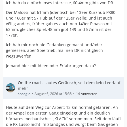
Ich hab da einfach loses Interesse, 60.4mm gibts von DR.
Der Malossi hat 61mm (identisch bei 139er Kurzhub PX80
und 166er mit 57 Hub auf der 125er Welle) und ist auch
völlig anders, früher gab es auch nen 149er Pinasco mit
63mm, gleiches Spiel, 48mm gibt 149 und 57mm ist der
177er.
Ich hab mir noch nie Gedanken gemacht und/oder
gemessen, aber Spieltrieb, mal nen DR nicht gleich
wegzuwerfen.
Jemand hier mit Ideen oder Erfahrungen dazu?
On the road - Lautes Geräusch, seit dem kein Leerlauf
mehr
snoogle
August 6, 2026 at 15:38
14 Antworten
Heute auf dem Weg zur Arbeit: 13 km normal gefahren. An
der Ampel den ersten Gang eingelegt und ein deutlich
hörbares mechanisches „KLACK“ vernommen. Seit dem läuft
die PX Lusso nicht im Standgas und würgt beim Gas geben