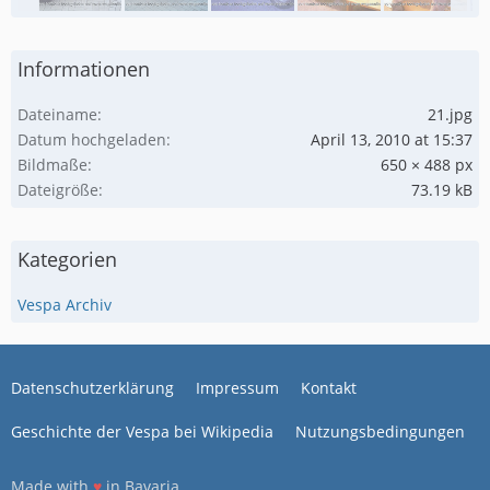
Informationen
Dateiname
21.jpg
Datum hochgeladen
April 13, 2010 at 15:37
Bildmaße
650 × 488 px
Dateigröße
73.19 kB
Kategorien
Vespa Archiv
Datenschutzerklärung
Impressum
Kontakt
Geschichte der Vespa bei Wikipedia
Nutzungsbedingungen
Made with
♥
in Bavaria