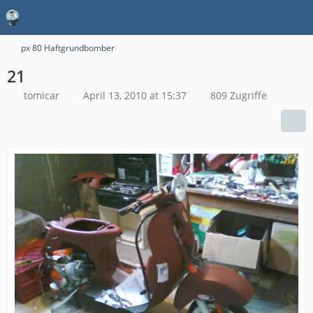
px 80 Haftgrundbomber
21
tomicar
April 13, 2010 at 15:37
809 Zugriffe