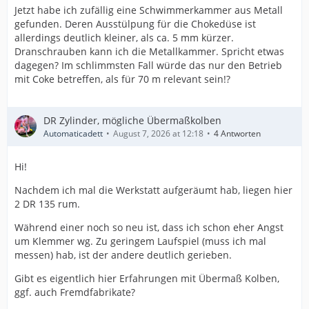
Jetzt habe ich zufällig eine Schwimmerkammer aus Metall
gefunden. Deren Ausstülpung für die Chokedüse ist
allerdings deutlich kleiner, als ca. 5 mm kürzer.
Dranschrauben kann ich die Metallkammer. Spricht etwas
dagegen? Im schlimmsten Fall würde das nur den Betrieb
mit Coke betreffen, als für 70 m relevant sein!?
DR Zylinder, mögliche Übermaßkolben
Automaticadett
August 7, 2026 at 12:18
4 Antworten
Hi!
Nachdem ich mal die Werkstatt aufgeräumt hab, liegen hier
2 DR 135 rum.
Während einer noch so neu ist, dass ich schon eher Angst
um Klemmer wg. Zu geringem Laufspiel (muss ich mal
messen) hab, ist der andere deutlich gerieben.
Gibt es eigentlich hier Erfahrungen mit Übermaß Kolben,
ggf. auch Fremdfabrikate?