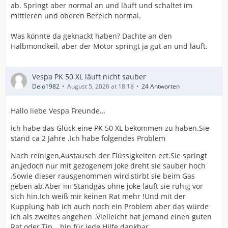
ab. Springt aber normal an und läuft und schaltet im
mittleren und oberen Bereich normal.
Was könnte da geknackt haben? Dachte an den
Halbmondkeil, aber der Motor springt ja gut an und läuft.
Vespa PK 50 XL läuft nicht sauber
Delo1982
August 5, 2026 at 18:18
24 Antworten
Hallo liebe Vespa Freunde…
ich habe das Glück eine PK 50 XL bekommen zu haben.Sie
stand ca 2 Jahre .Ich habe folgendes Problem
Nach reinigen,Austausch der Flüssigkeiten ect.Sie springt
an,jedoch nur mit gezogenem Joke dreht sie sauber hoch
.Sowie dieser rausgenommen wird,stirbt sie beim Gas
geben ab.Aber im Standgas ohne joke läuft sie ruhig vor
sich hin.Ich weiß mir keinen Rat mehr !Und mit der
Kupplung hab ich auch noch ein Problem aber das würde
ich als zweites angehen .Vielleicht hat jemand einen guten
Rat oder Tip …bin für jede Hilfe dankbar …