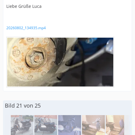
Liebe Grüße Luca
20260802_134935.mp4
Bild 21 von 25