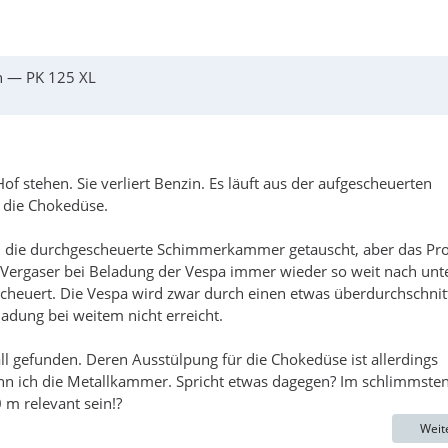
 — PK 125 XL
f stehen. Sie verliert Benzin. Es läuft aus der aufgescheuerten
 die Chokedüse.
mal die durchgescheuerte Schimmerkammer getauscht, aber das P
er Vergaser bei Beladung der Vespa immer wieder so weit nach unt
heuert. Die Vespa wird zwar durch einen etwas überdurchschnitt
ladung bei weitem nicht erreicht.
l gefunden. Deren Ausstülpung für die Chokedüse ist allerdings
ann ich die Metallkammer. Spricht etwas dagegen? Im schlimmsten
 m relevant sein!?
Weit