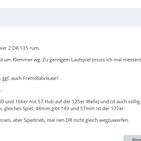
hier 2 DR 135 rum.
gst um Klemmer wg. Zu geringem Laufspiel (muss ich mal messen)
, ggf. auch Fremdfabrikate?
.
 und 166er mit 57 Hub auf der 125er Welle) und ist auch völlig
, gleiches Spiel, 48mm gibt 149 und 57mm ist der 177er.
en, aber Spieltrieb, mal nen DR nicht gleich wegzuwerfen.
Weit