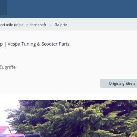
nd teile deine Leidenschaft
Galerie
ugriffe
Originalgröße a