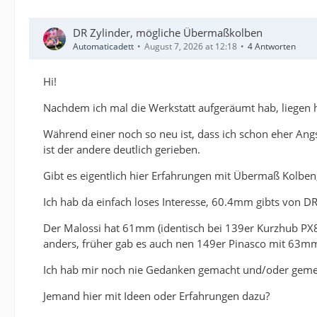
DR Zylinder, mögliche Übermaßkolben
Automaticadett
August 7, 2026 at 12:18
4 Antworten
Hi!
Nachdem ich mal die Werkstatt aufgeräumt hab, liegen 
Während einer noch so neu ist, dass ich schon eher An
ist der andere deutlich gerieben.
Gibt es eigentlich hier Erfahrungen mit Übermaß Kolben
Ich hab da einfach loses Interesse, 60.4mm gibts von DR
Der Malossi hat 61mm (identisch bei 139er Kurzhub PX80
anders, früher gab es auch nen 149er Pinasco mit 63mm
Ich hab mir noch nie Gedanken gemacht und/oder gemess
Jemand hier mit Ideen oder Erfahrungen dazu?