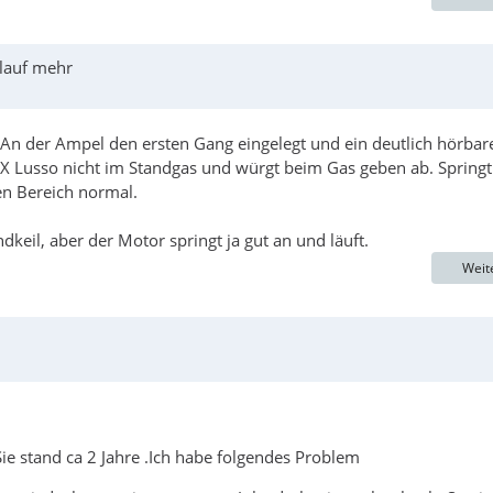
rlauf mehr
An der Ampel den ersten Gang eingelegt und ein deutlich hörbar
X Lusso nicht im Standgas und würgt beim Gas geben ab. Springt
en Bereich normal.
il, aber der Motor springt ja gut an und läuft.
Weit
e stand ca 2 Jahre .Ich habe folgendes Problem