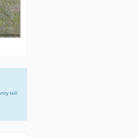
ty teil!