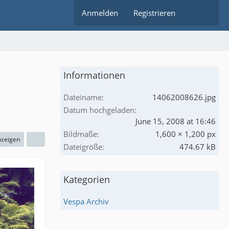
Anmelden
Registrieren
Informationen
Dateiname
14062008626.jpg
Datum hochgeladen
June 15, 2008 at 16:46
Bildmaße
1,600 × 1,200 px
nzeigen
Dateigröße
474.67 kB
Kategorien
Vespa Archiv