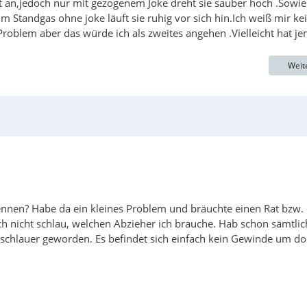
gt an,jedoch nur mit gezogenem Joke dreht sie sauber hoch .Sowie
 Standgas ohne joke läuft sie ruhig vor sich hin.Ich weiß mir ke
roblem aber das würde ich als zweites angehen .Vielleicht hat j
Weit
skennen? Habe da ein kleines Problem und bräuchte einen Rat bzw.
ch nicht schlau, welchen Abzieher ich brauche. Hab schon sämtlic
h schlauer geworden. Es befindet sich einfach kein Gewinde um do