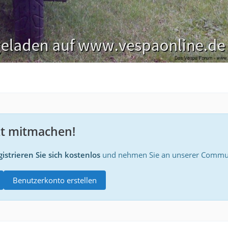
zt mitmachen!
istrieren Sie sich kostenlos
und nehmen Sie an unserer Communi
Benutzerkonto erstellen