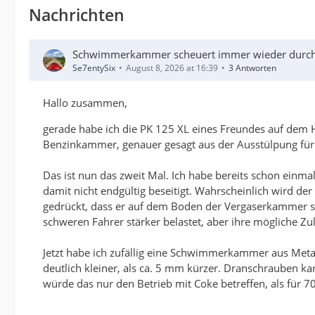
Nachrichten
Schwimmerkammer scheuert immer wieder durch
Se7entySix
August 8, 2026 at 16:39
3 Antworten
Hallo zusammen,
gerade habe ich die PK 125 XL eines Freundes auf dem Ho
Benzinkammer, genauer gesagt aus der Ausstülpung für
Das ist nun das zweit Mal. Ich habe bereits schon ein
damit nicht endgültig beseitigt. Wahrscheinlich wird d
gedrückt, dass er auf dem Boden der Vergaserkammer sc
schweren Fahrer stärker belastet, aber ihre mögliche Zu
Jetzt habe ich zufällig eine Schwimmerkammer aus Metal
deutlich kleiner, als ca. 5 mm kürzer. Dranschrauben k
würde das nur den Betrieb mit Coke betreffen, als für 70