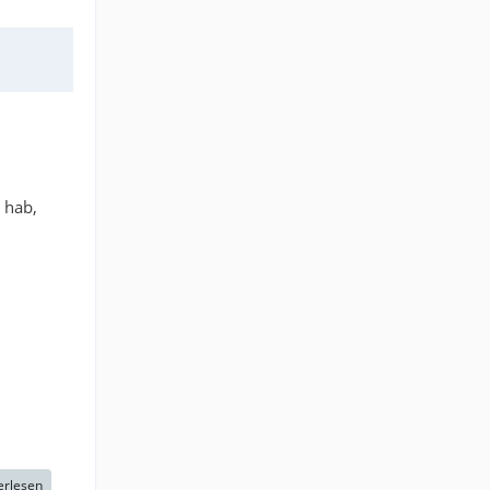
 hab,
erlesen