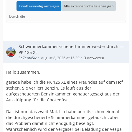
Inhalt einmalig anzeigen
Alle externen Inhalte anzeigen
Durch die
…
Schwimmerkammer scheuert immer wieder durch —
PK 125 XL
Se7entySix
August 8, 2026 at 16:39
3 Antworten
Hallo zusammen,
gerade habe ich die PK 125 XL eines Freundes auf dem Hof
stehen. Sie verliert Benzin. Es läuft aus der
aufgescheuerten Benzinkammer, genauer gesagt aus der
Ausstülpung für die Chokedüse.
Das ist nun das zweit Mal. Ich habe bereits schon einmal
die durchgescheuerte Schimmerkammer getauscht, aber
das Problem damit nicht endgültig beseitigt.
Wahrscheinlich wird der Vergaser bei Beladung der Vespa