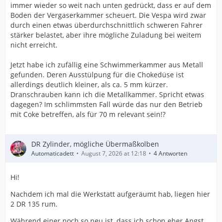
immer wieder so weit nach unten gedrückt, dass er auf dem
Boden der Vergaserkammer scheuert. Die Vespa wird zwar
durch einen etwas überdurchschnittlich schweren Fahrer
stärker belastet, aber ihre mögliche Zuladung bei weitem
nicht erreicht.
Jetzt habe ich zufällig eine Schwimmerkammer aus Metall
gefunden. Deren Ausstülpung für die Chokedüse ist
allerdings deutlich kleiner, als ca. 5 mm kürzer.
Dranschrauben kann ich die Metallkammer. Spricht etwas
dagegen? Im schlimmsten Fall würde das nur den Betrieb
mit Coke betreffen, als für 70 m relevant sein!?
DR Zylinder, mögliche Übermaßkolben
Automaticadett
August 7, 2026 at 12:18
4 Antworten
Hi!
Nachdem ich mal die Werkstatt aufgeräumt hab, liegen hier
2 DR 135 rum.
Während einer noch so neu ist, dass ich schon eher Angst