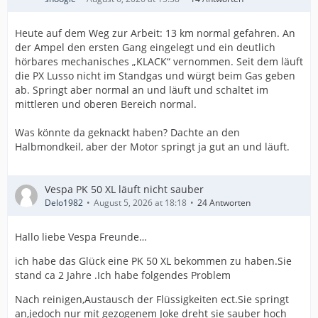
Heute auf dem Weg zur Arbeit: 13 km normal gefahren. An
der Ampel den ersten Gang eingelegt und ein deutlich
hörbares mechanisches „KLACK“ vernommen. Seit dem läuft
die PX Lusso nicht im Standgas und würgt beim Gas geben
ab. Springt aber normal an und läuft und schaltet im
mittleren und oberen Bereich normal.
Was könnte da geknackt haben? Dachte an den
Halbmondkeil, aber der Motor springt ja gut an und läuft.
Vespa PK 50 XL läuft nicht sauber
Delo1982
August 5, 2026 at 18:18
24 Antworten
Hallo liebe Vespa Freunde…
ich habe das Glück eine PK 50 XL bekommen zu haben.Sie
stand ca 2 Jahre .Ich habe folgendes Problem
Nach reinigen,Austausch der Flüssigkeiten ect.Sie springt
an,jedoch nur mit gezogenem Joke dreht sie sauber hoch