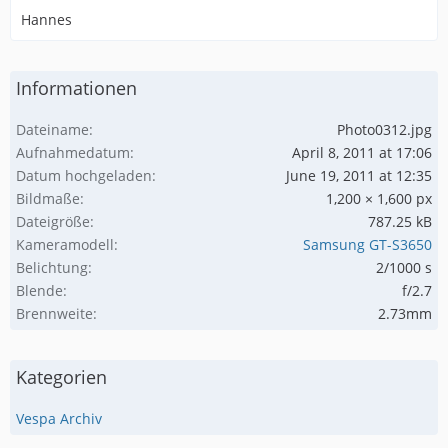
Hannes
Informationen
Dateiname
Photo0312.jpg
Aufnahmedatum
April 8, 2011 at 17:06
Datum hochgeladen
June 19, 2011 at 12:35
Bildmaße
1,200 × 1,600 px
Dateigröße
787.25 kB
Kameramodell
Samsung GT-S3650
Belichtung
2/1000 s
Blende
f/2.7
Brennweite
2.73mm
Kategorien
Vespa Archiv