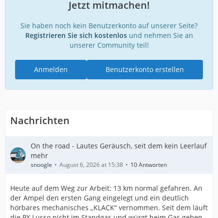
Jetzt mitmachen!
Sie haben noch kein Benutzerkonto auf unserer Seite?
Registrieren Sie sich kostenlos
und nehmen Sie an
unserer Community teil!
Anmelden
Benutzerkonto erstellen
Nachrichten
On the road - Lautes Geräusch, seit dem kein Leerlauf
mehr
snoogle
August 6, 2026 at 15:38
10 Antworten
Heute auf dem Weg zur Arbeit: 13 km normal gefahren. An
der Ampel den ersten Gang eingelegt und ein deutlich
hörbares mechanisches „KLACK“ vernommen. Seit dem läuft
die PX Lusso nicht im Standgas und würgt beim Gas geben