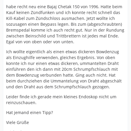
habe recht neu eine Bajaj Chetak 150 von 1996. Hatte beim
Kauf keinen Zündfunken und ich konnte recht schnell das
Kill-Kabel zum Zündschloss ausmachen. Jetzt wollte ich
sozusagen einen Beypass legen. Bis zum (abgeschraubten)
Bremspedal komme ich auch recht gut. Nur in der Rundung
zwischen Beinschild und Trittbrettern ist jedes mal Ende.
Egal von von oben oder von unten.
Ich wollte eigentlich als einen etwas dickeren Bowdenzug
als Einzughilfe verwenden, gleiches Ergebnis. Von oben
konnte ich nur einen etwas dickeren, ummantelten Draht
einführen den ich dann mit 20cm Schrumpfschlauch mit
dem Bowdenzug verbunden hatte. Ging auch nicht. Hat
beim durchziehen die Ummantelung von Draht abgeschält
und den Draht aus dem Schrumpfschlauch gezogen.
Leider finde ich gerade mein kleines Endoskop nicht um
reinzuschauen.
Hat jemand einen Tipp?
Viele Grüße