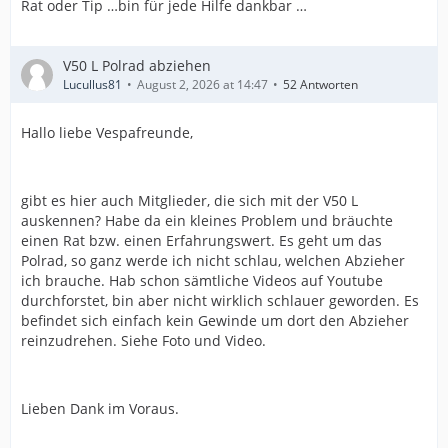
Rat oder Tip …bin für jede Hilfe dankbar …
V50 L Polrad abziehen
Lucullus81
August 2, 2026 at 14:47
52 Antworten
Hallo liebe Vespafreunde,
gibt es hier auch Mitglieder, die sich mit der V50 L
auskennen? Habe da ein kleines Problem und bräuchte
einen Rat bzw. einen Erfahrungswert. Es geht um das
Polrad, so ganz werde ich nicht schlau, welchen Abzieher
ich brauche. Hab schon sämtliche Videos auf Youtube
durchforstet, bin aber nicht wirklich schlauer geworden. Es
befindet sich einfach kein Gewinde um dort den Abzieher
reinzudrehen. Siehe Foto und Video.
Lieben Dank im Voraus.