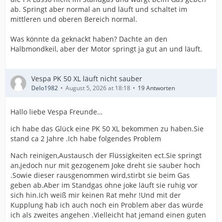
ab. Springt aber normal an und läuft und schaltet im
mittleren und oberen Bereich normal.
Was könnte da geknackt haben? Dachte an den
Halbmondkeil, aber der Motor springt ja gut an und läuft.
Vespa PK 50 XL läuft nicht sauber
Delo1982
August 5, 2026 at 18:18
19 Antworten
Hallo liebe Vespa Freunde…
ich habe das Glück eine PK 50 XL bekommen zu haben.Sie
stand ca 2 Jahre .Ich habe folgendes Problem
Nach reinigen,Austausch der Flüssigkeiten ect.Sie springt
an,jedoch nur mit gezogenem Joke dreht sie sauber hoch
.Sowie dieser rausgenommen wird,stirbt sie beim Gas
geben ab.Aber im Standgas ohne joke läuft sie ruhig vor
sich hin.Ich weiß mir keinen Rat mehr !Und mit der
Kupplung hab ich auch noch ein Problem aber das würde
ich als zweites angehen .Vielleicht hat jemand einen guten