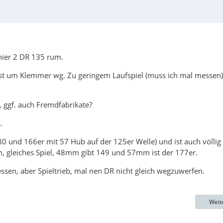
hier 2 DR 135 rum.
gst um Klemmer wg. Zu geringem Laufspiel (muss ich mal messen)
, ggf. auch Fremdfabrikate?
.
 und 166er mit 57 Hub auf der 125er Welle) und ist auch völlig
, gleiches Spiel, 48mm gibt 149 und 57mm ist der 177er.
en, aber Spieltrieb, mal nen DR nicht gleich wegzuwerfen.
Weit