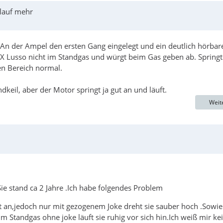
rlauf mehr
An der Ampel den ersten Gang eingelegt und ein deutlich hörbar
X Lusso nicht im Standgas und würgt beim Gas geben ab. Springt
en Bereich normal.
il, aber der Motor springt ja gut an und läuft.
Weit
e stand ca 2 Jahre .Ich habe folgendes Problem
gt an,jedoch nur mit gezogenem Joke dreht sie sauber hoch .Sowie
 Standgas ohne joke läuft sie ruhig vor sich hin.Ich weiß mir ke