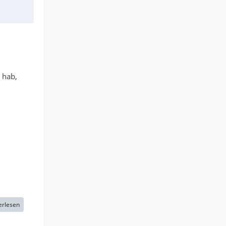
 hab,
erlesen