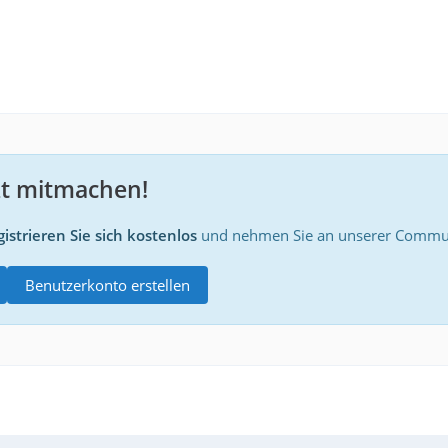
zt mitmachen!
istrieren Sie sich kostenlos
und nehmen Sie an unserer Communi
Benutzerkonto erstellen