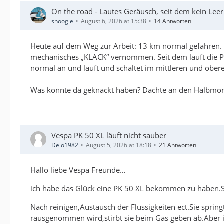
On the road - Lautes Geräusch, seit dem kein Lee
snoogle
August 6, 2026 at 15:38
14 Antworten
Heute auf dem Weg zur Arbeit: 13 km normal gefahren. 
mechanisches „KLACK“ vernommen. Seit dem läuft die P
normal an und läuft und schaltet im mittleren und ober
Was könnte da geknackt haben? Dachte an den Halbmondke
Vespa PK 50 XL läuft nicht sauber
Delo1982
August 5, 2026 at 18:18
21 Antworten
Hallo liebe Vespa Freunde…
ich habe das Glück eine PK 50 XL bekommen zu haben.Si
Nach reinigen,Austausch der Flüssigkeiten ect.Sie sprin
rausgenommen wird,stirbt sie beim Gas geben ab.Aber im