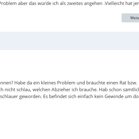
roblem aber das würde ich als zweites angehen .Vielleicht hat j
Weit
skennen? Habe da ein kleines Problem und bräuchte einen Rat bzw.
ch nicht schlau, welchen Abzieher ich brauche. Hab schon sämtlic
h schlauer geworden. Es befindet sich einfach kein Gewinde um do