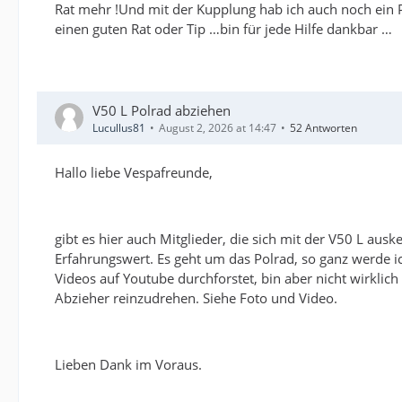
Rat mehr !Und mit der Kupplung hab ich auch noch ein P
einen guten Rat oder Tip …bin für jede Hilfe dankbar …
V50 L Polrad abziehen
Lucullus81
August 2, 2026 at 14:47
52 Antworten
Hallo liebe Vespafreunde,
gibt es hier auch Mitglieder, die sich mit der V50 L au
Erfahrungswert. Es geht um das Polrad, so ganz werde i
Videos auf Youtube durchforstet, bin aber nicht wirklic
Abzieher reinzudrehen. Siehe Foto und Video.
Lieben Dank im Voraus.