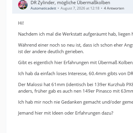
DR Zylinder, mögliche Übermaßkolben
Automaticadett
August 7, 2026 at 12:18
4 Antworten
Hi!
Nachdem ich mal die Werkstatt aufgeräumt hab, liegen 
Während einer noch so neu ist, dass ich schon eher An
ist der andere deutlich gerieben.
Gibt es eigentlich hier Erfahrungen mit Übermaß Kolben
Ich hab da einfach loses Interesse, 60.4mm gibts von DR
Der Malossi hat 61mm (identisch bei 139er Kurzhub PX80
anders, früher gab es auch nen 149er Pinasco mit 63mm
Ich hab mir noch nie Gedanken gemacht und/oder gemess
Jemand hier mit Ideen oder Erfahrungen dazu?