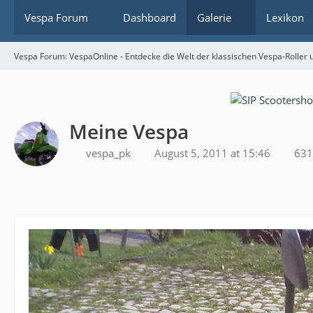
Vespa Forum
Dashboard
Galerie
Lexikon
Vespa Forum: VespaOnline - Entdecke die Welt der klassischen Vespa-Roller u
Meine Vespa
vespa_pk
August 5, 2011 at 15:46
631 