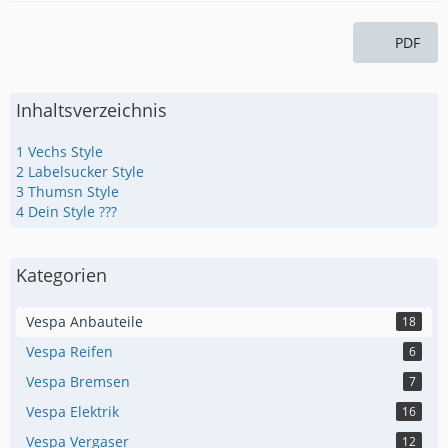
PDF
Inhaltsverzeichnis
1
Vechs Style
2
Labelsucker Style
3
Thumsn Style
4
Dein Style ???
Kategorien
Vespa Anbauteile
18
Vespa Reifen
6
Vespa Bremsen
7
Vespa Elektrik
16
Vespa Vergaser
12