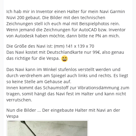
Ich hab mir in Inventor einen Halter für mein Navi Garmin
Nüvi 200 gebaut. Die Bilder mit den technischen
Zeichnungen stell ich euch mal mit Beispielphotos rein.
Wenn jemand die Zeichnungen für AutoCAD bzw. Inventor
von Autodesk haben möchte, dann bitte ne PN an mich.
Die Größe des Navi ist: (mm) 141 x 139 x 70
Das Navi kostet mit Deutschlandkarte nur 99€, also genau
das richtige für die Vespa.
Das Navi kann im Winkel stufenlos verstellt werden und
durch verdrehem am Spiegel auch links und rechts. Es liegt
so keine Stelle am Gehäuse auf.
Innen kommt das Schaumstoff zur Vibrationsdämmung zum
tragen, somit hängt das Navi fest im Halter und kann nicht
verrutschen.
Nun die Bilder ... Der eingebaute Halter mit Navi an der
Vespa