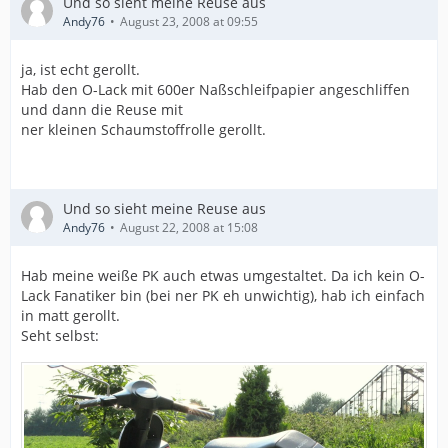
Und so sieht meine Reuse aus
Andy76
August 23, 2008 at 09:55
ja, ist echt gerollt.
Hab den O-Lack mit 600er Naßschleifpapier angeschliffen
und dann die Reuse mit
ner kleinen Schaumstoffrolle gerollt.
Und so sieht meine Reuse aus
Andy76
August 22, 2008 at 15:08
Hab meine weiße PK auch etwas umgestaltet. Da ich kein O-
Lack Fanatiker bin (bei ner PK eh unwichtig), hab ich einfach
in matt gerollt.
Seht selbst: