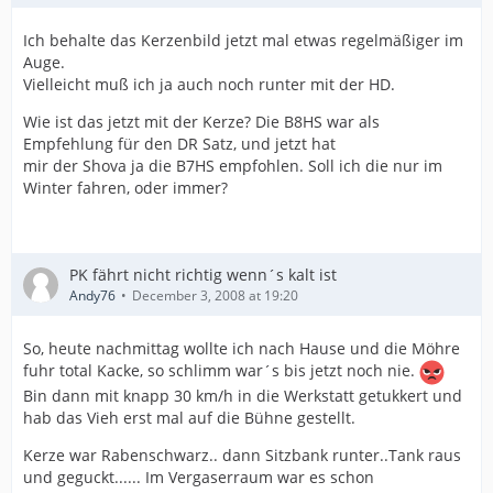
Ich behalte das Kerzenbild jetzt mal etwas regelmäßiger im
Auge.
Vielleicht muß ich ja auch noch runter mit der HD.
Wie ist das jetzt mit der Kerze? Die B8HS war als
Empfehlung für den DR Satz, und jetzt hat
mir der Shova ja die B7HS empfohlen. Soll ich die nur im
Winter fahren, oder immer?
PK fährt nicht richtig wenn´s kalt ist
Andy76
December 3, 2008 at 19:20
So, heute nachmittag wollte ich nach Hause und die Möhre
fuhr total Kacke, so schlimm war´s bis jetzt noch nie.
Bin dann mit knapp 30 km/h in die Werkstatt getukkert und
hab das Vieh erst mal auf die Bühne gestellt.
Kerze war Rabenschwarz.. dann Sitzbank runter..Tank raus
und geguckt...... Im Vergaserraum war es schon