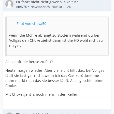
PK fährt nicht richtig wenn´s kalt ist
Andy76
November 25, 2008 at 19:26
Zitat von shova50
wenn die Möhre abfängt zu stottern während du bei
Vollgas den Choke ziehst dann ist die HD wohl nicht zu
mager.
Also läuft die Reuse zu fett?
Heute morgen wieder. Aber vielleicht hilft das: bei Vollgas
läuft sie fast gar nicht, wenn ich das Gas zurücknehme
dann merkt man das sie besser läuft. Alles geschiet ohne
Choke.
Mit Choke geht´s noch mehr in den Keller.