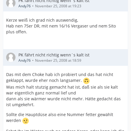
PK fährt nicht richtig wenn´s kalt ist
Andy76
November 25, 2008 at 19:23
Kerze weiß ich grad nich auswendig,
Hab nen 75er DR, mit nem 16/16 Vergaser und nem Sito
plus offen.
PK fährt nicht richtig wenn´s kalt ist
Andy76
November 25, 2008 at 18:59
Das mit dem Choke hab ich probiert und das hat nicht
geklappt, wurde eher noch langsamer.
Was mich halt stutzig gemacht hat ist, daß sie als sie kalt
war eigentlich ganz normal lief und
dann als sie wärmer wurde nicht mehr. Hätte gedacht das
ist umgekehrt.
Sollte die Hauptdüse also eine Nummer fetter gewählt
werden