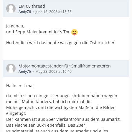
EM 08 thread
Andy76
June 16, 2008 at 18:53
Ja genau,
und Sepp Maier kommt in´s Tor
Hoffentlich wird das heute was gegen die Österreicher.
Motormontageständer für Smallframemotoren
Andy76
May 23, 2008 at 16:40
Hallo erst mal,
da mich schon einige User angeschrieben haben wegen
meines Motorständers, hab ich mir mal die
Mühe gemacht, und die wichtigsten Maße in die Bilder
eingefügt.
Der Rahmen ist aus 25er Vierkantrohr aus dem Baumarkt,
Das Flacheisen 30x4 ebenfalls. Das 20er
Rundmaterial ist auch aus dem Baumarkt und alles