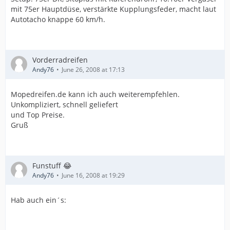
mit 75er Hauptdüse, verstärkte Kupplungsfeder, macht laut
Autotacho knappe 60 km/h.
Vorderradreifen
Andy76
June 26, 2008 at 17:13
Mopedreifen.de kann ich auch weiterempfehlen.
Unkompliziert, schnell geliefert
und Top Preise.
Gruß
Funstuff 😂
Andy76
June 16, 2008 at 19:29
Hab auch ein´s: