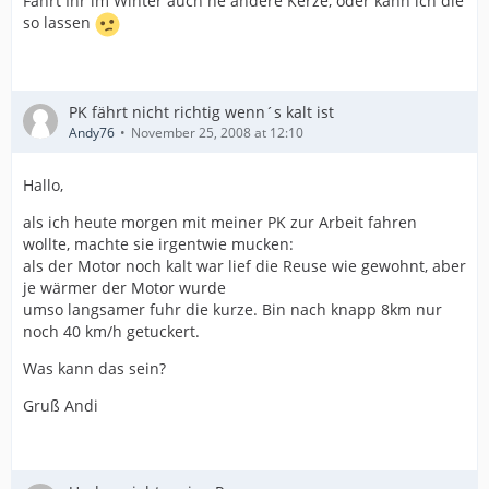
Fahrt Ihr im Winter auch ne andere Kerze, oder kann ich die
so lassen
PK fährt nicht richtig wenn´s kalt ist
Andy76
November 25, 2008 at 12:10
Hallo,
als ich heute morgen mit meiner PK zur Arbeit fahren
wollte, machte sie irgentwie mucken:
als der Motor noch kalt war lief die Reuse wie gewohnt, aber
je wärmer der Motor wurde
umso langsamer fuhr die kurze. Bin nach knapp 8km nur
noch 40 km/h getuckert.
Was kann das sein?
Gruß Andi