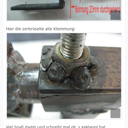
Hier die zerbröselte alte Klemmung:
Viel Spaß damit und schreibt mal ob´s geklappt hat.