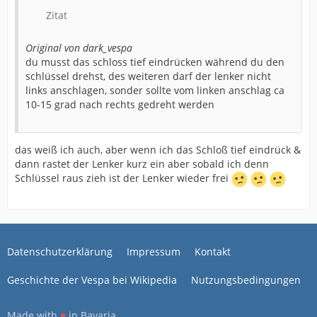
Zitat
Original von dark_vespa
du musst das schloss tief eindrücken während du den
schlüssel drehst, des weiteren darf der lenker nicht
links anschlagen, sonder sollte vom linken anschlag ca
10-15 grad nach rechts gedreht werden
das weiß ich auch, aber wenn ich das Schloß tief eindrück &
dann rastet der Lenker kurz ein aber sobald ich denn
Schlüssel raus zieh ist der Lenker wieder frei
Datenschutzerklärung
Impressum
Kontakt
Geschichte der Vespa bei Wikipedia
Nutzungsbedingungen
Made with
♥
in Bavaria