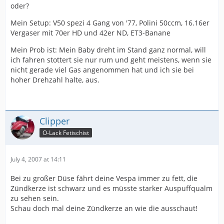
oder?
Mein Setup: V50 spezi 4 Gang von '77, Polini 50ccm, 16.16er
Vergaser mit 70er HD und 42er ND, ET3-Banane
Mein Prob ist: Mein Baby dreht im Stand ganz normal, will
ich fahren stottert sie nur rum und geht meistens, wenn sie
nicht gerade viel Gas angenommen hat und ich sie bei
hoher Drehzahl halte, aus.
Clipper
O-Lack Fetischist
July 4, 2007 at 14:11
Bei zu großer Düse fährt deine Vespa immer zu fett, die
Zündkerze ist schwarz und es müsste starker Auspuffqualm
zu sehen sein.
Schau doch mal deine Zündkerze an wie die ausschaut!