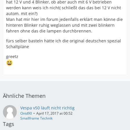
hat 12 V und 4 Blinker, ob aber auch mit 6 V betrieben
werden kann weis ich nicht( schließt das das bei 12 V nicht
autom. mit ein?)
Man hat mir hier im forum jedenfalls erklärt man könne die
hinteren Blinker ruhig weglassen und mit zwei blinkern
fahren ohne das die lampen durchbrennen.
fürs selber basteln hätte ich die original deutschen spezial
Schaltpläne
greetz
Ähnliche Themen
Vespa v50 läuft nicht richtig
Onid90
April 17, 2017 at 00:52
Smallframe Technik
Tags