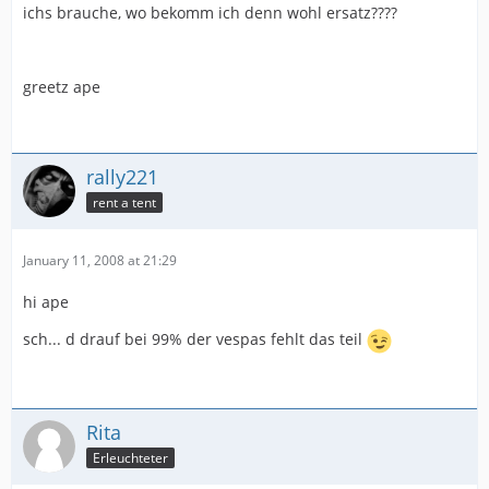
ichs brauche, wo bekomm ich denn wohl ersatz????
greetz ape
rally221
rent a tent
January 11, 2008 at 21:29
hi ape
sch... d drauf bei 99% der vespas fehlt das teil
Rita
Erleuchteter