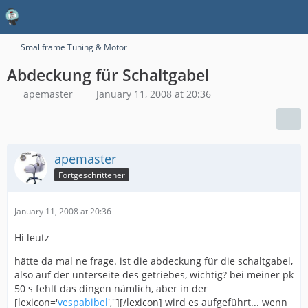
Smallframe Tuning & Motor
Abdeckung für Schaltgabel
apemaster
January 11, 2008 at 20:36
apemaster
Fortgeschrittener
January 11, 2008 at 20:36
Hi leutz
hätte da mal ne frage. ist die abdeckung für die schaltgabel,
also auf der unterseite des getriebes, wichtig? bei meiner pk
50 s fehlt das dingen nämlich, aber in der
[lexicon='
vespabibel
',''][/lexicon] wird es aufgeführt... wenn