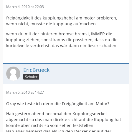
March 4, 2010 at 22:03
freigängigkeit des kupplungshebel am motor probieren,
wenn nicht, musste die kupplung aufmachen.
wenn du mit der hinteren bremse bremst, IMMER die
kupplung ziehen, sonst kanns dir passieren, dass du die
kurbelwelle verdrehst. das wär dann ein fieser schaden.
EricBrueck
Schüler
March 5, 2010 at 14:27
Okay wie teste ich denn die Freigängikeit am Motor?
Hab gestern abend nochmal den Kupplungsdeckel
abgemacht so das man direkte sicht auf die Kupplung hat
konnte aber nichts so vom sehen feststellen.
Hab aber bemerkt das als ich den Decker der auf der