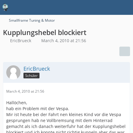
Smallframe Tuning & Motor
Kupplungshebel blockiert
EricBrueck
March 4, 2010 at 21:56
EricBrueck
Schüler
March 4, 2010 at 21:56
Hallöchen,
hab ein Problem mit der Vespa.
Mir ist heute bei der Fahrt nen kleines Kind vor die Vespa
gesprungen hab ne Vollbremsung mit dem Hinterrad
gemacht als ich danach weiterfuhr hat der Kupplungshebel
blockiert und ich konnte nicht richtig kuppeln aber das war