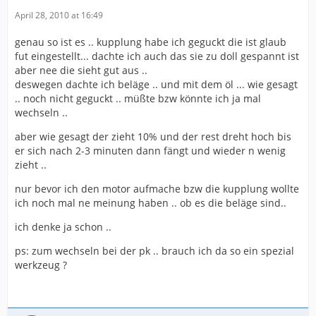
April 28, 2010 at 16:49
genau so ist es .. kupplung habe ich geguckt die ist glaub
fut eingestellt... dachte ich auch das sie zu doll gespannt ist
aber nee die sieht gut aus ..
deswegen dachte ich beläge .. und mit dem öl ... wie gesagt
.. noch nicht geguckt .. müßte bzw könnte ich ja mal
wechseln ..
aber wie gesagt der zieht 10% und der rest dreht hoch bis
er sich nach 2-3 minuten dann fängt und wieder n wenig
zieht ..
nur bevor ich den motor aufmache bzw die kupplung wollte
ich noch mal ne meinung haben .. ob es die beläge sind..
ich denke ja schon ..
ps: zum wechseln bei der pk .. brauch ich da so ein spezial
werkzeug ?