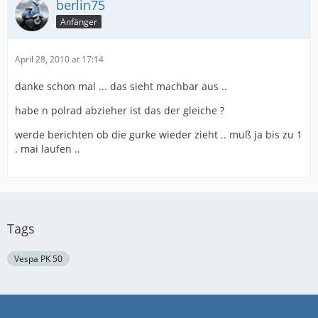
berlin75
Anfänger
April 28, 2010 at 17:14
danke schon mal ... das sieht machbar aus ..
habe n polrad abzieher ist das der gleiche ?
werde berichten ob die gurke wieder zieht .. muß ja bis zu 1
. mai laufen ..
Tags
Vespa PK 50