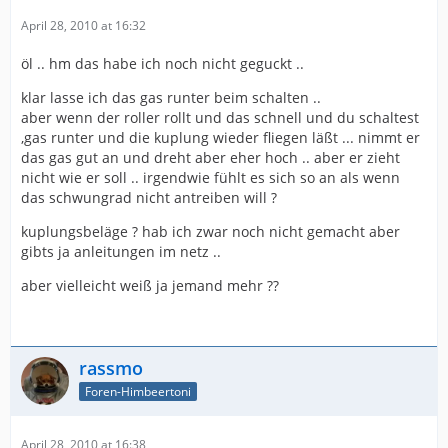
April 28, 2010 at 16:32
öl .. hm das habe ich noch nicht geguckt ..
klar lasse ich das gas runter beim schalten ..
aber wenn der roller rollt und das schnell und du schaltest
,gas runter und die kuplung wieder fliegen läßt ... nimmt er
das gas gut an und dreht aber eher hoch .. aber er zieht
nicht wie er soll .. irgendwie fühlt es sich so an als wenn
das schwungrad nicht antreiben will ?
kuplungsbeläge ? hab ich zwar noch nicht gemacht aber
gibts ja anleitungen im netz ..
aber vielleicht weiß ja jemand mehr ??
rassmo
Foren-Himbeertoni
April 28, 2010 at 16:38